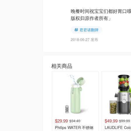
晚餐时间祝宝宝们都好胃口哦
版权归原作者所有」
君君请翻牌
2018-06-27 发布
相关商品
$29.99
$49.99
$34.40
$99.99
Philips WATER 不锈钢
LAUDLIFE Cold