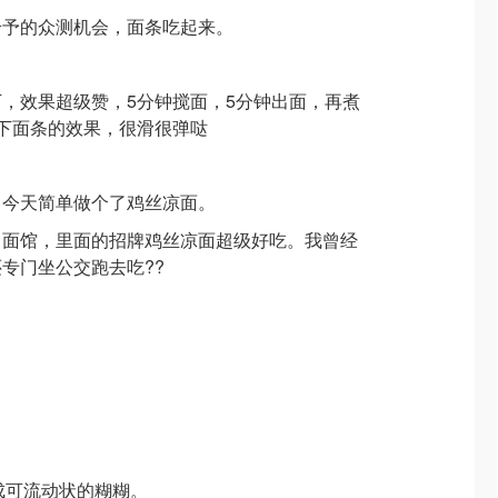
给予的众测机会，面条吃起来。
，效果超级赞，5分钟搅面，5分钟出面，再煮
下面条的效果，很滑很弹哒
，今天简单做个了鸡丝凉面。
川面馆，里面的招牌鸡丝凉面超级好吃。我曾经
专门坐公交跑去吃??
拌成可流动状的糊糊。