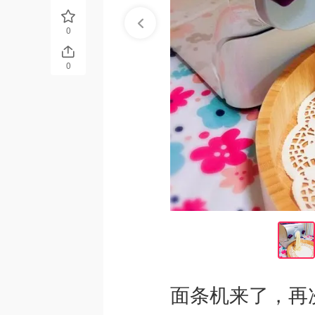
0
0
面条机来了，再