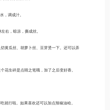
一点水，调成汁。
分钟左右，晾凉，撕成丝。
可以切黄瓜丝、胡萝卜丝、豆芽烫一下。还可以弄
。
。这个花生碎是点睛之笔哦，加了之后变好香。
好吃就行啦。如果喜欢还可以加点辣椒油哈。