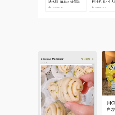
滤水瓶 18.6oz 绿保冷
榨汁机 5.4寸
Amazon.ca
Amazon.ca
去购买
去购买
用C
白