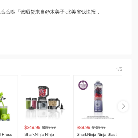
么么哒「该晒货来自@木美子-北美省钱快报，
1/5
$249.99
$89.99
$399.
$299.99
$129.99
 Press
SharkNinja Ninja
SharkNinja Ninja Blast
Vitami