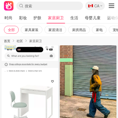
🇨🇦
CA
时尚
彩妆
护肤
家居厨卫
生活
母婴儿童
运动
全部
家具家装
家居清洁
厨房用品
家电
宠
首页
社区
家居厨卫