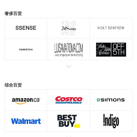
奢侈百货
综合百货