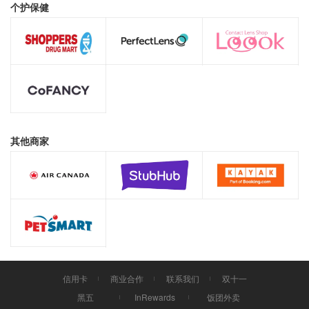
个护保健
其他商家
信用卡
商业合作
联系我们
双十一
黑五
InRewards
饭团外卖