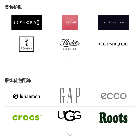
美妆护肤
服饰鞋包配饰