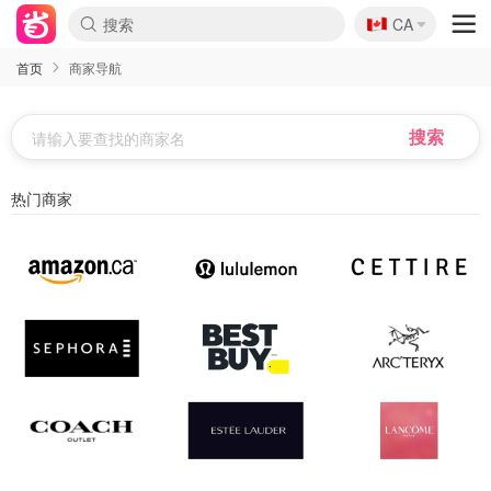
🇨🇦
CA
首页
商家导航
热门商家