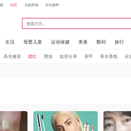
搜
社区
兑换商城
折扣爆料
生活
母婴儿童
运动保健
美食
数码
旅行
高光修容
腮红
唇妆
妆容分享
美甲
香水香氛
化