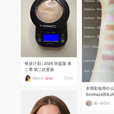
铁皮计划 | 2026 转盘版 第
二季 第二次更新
Shinnn
21
17
本周彩妆用什么
Simihaze和ILIA
调一杯DirtyMartini