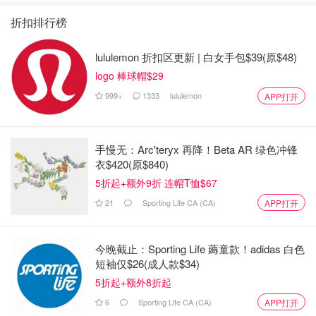
折扣排行榜
lululemon 折扣区更新 | 白女手包$39(原$48)
logo 棒球帽$29
999+
1333
lululemon
APP打开
手慢无：Arc'teryx 再降！Beta AR 绿色冲锋
衣$420(原$840)
5折起+额外9折 连帽T恤$67
21
Sporting Life CA (CA)
APP打开
今晚截止：Sporting Life 薅童款！adidas 白色
短袖仅$26(成人款$34)
5折起+额外8折起
6
Sporting Life CA (CA)
APP打开