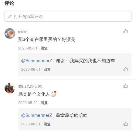
评论
打开App写评论
slslsl
那3个壶在哪里买的？好漂亮
2020-05-31
· 回复
:
谢谢～我妈买的我也不知道🙈
@SummermerZ
2020-06-01
· 回复
蜀山风起天末
感觉是个文化人
2020-05-29
· 回复
:
🙈🙈🙈哈哈哈哈
@SummermerZ
2020-06-01
· 回复