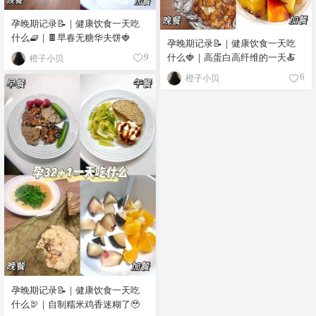
孕晚期记录📝｜健康饮食一天吃
什么🧇｜🍫早春无糖华夫饼🍓
孕晚期记录📝｜健康饮食一天吃
什么🍓｜高蛋白高纤维的一天🍝
橙子小贝
9
橙子小贝
6
孕晚期记录📝｜健康饮食一天吃
什么🦃｜自制糯米鸡香迷糊了🥹