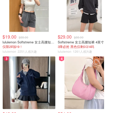
$19.00
$29.00
$88.00
$88.00
lululemon Softstreme 女士高腰短裤 10cm
Softstreme 女士高腰短裤 4英寸
仅限2码$19！
3降必抢 黑色仅剩0/2/4码
lululemon
2251人感兴趣
lululemon
1261人感兴趣
3
4