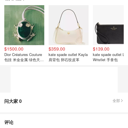
$1500.00
$359.00
$139.00
Dior Créatures Couture
kate spade outlet Kayla
kate spade outlet Lu
包挂 米金金属 绿色天鹅
肩背包 卵石纹皮革
Wristlet 手拿包
绒 粉色羔羊皮
问大家
0
全部
评论