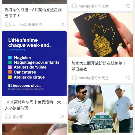
vansky温哥华天空
温哥华的浪漫：8月英仙座流星雨
要来了！
vansky温哥华天空
加拿大全面开放护照在线续签！
即日生效
vansky温哥华天空
🇨🇦 蒙特利尔周末免费活动！大
人小孩都能玩
蒙城汇