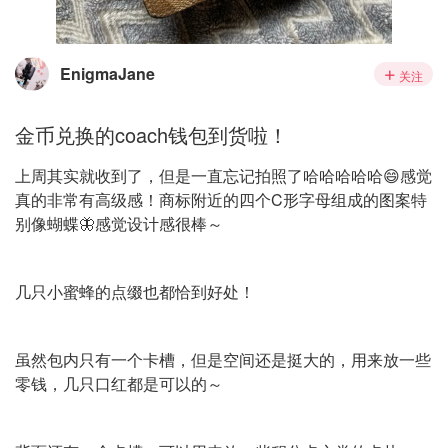
EnigmaJane
关注
金币兑换的coach钱包到货啦！
上周其实就收到了，但是一直忘记拍照了哈哈哈哈哈😄感觉
真的非常有高级感！商标附近的四个C形字母组成的图案特
别像蝴蝶🦋感觉设计感很棒～
几只小蜜蜂的点缀也都恰到好处！
虽然包内只有一个卡槽，但是空间还是挺大的，用来放一些
零钱，几只口红都是可以的～