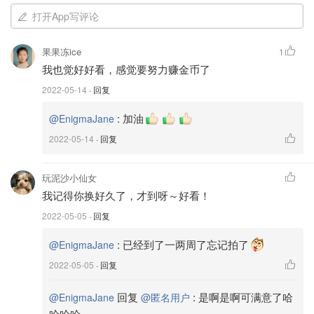
打开App写评论
果果冻ice
1
我也觉好好看，感觉要努力赚金币了
2022-05-14
· 回复
:
加油
@EnigmaJane
2022-05-14
· 回复
玩泥沙小仙女
我记得你换好久了，才到呀～好看！
2022-05-05
· 回复
:
已经到了一两周了忘记拍了
@EnigmaJane
2022-05-05
· 回复
回复
:
是啊是啊可满意了哈
@EnigmaJane
@匿名用户
哈哈哈