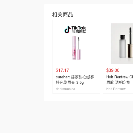
相关商品
$17.17
$39.00
cutehart 摇滚甜心绒雾
Holt Renfrew 
持色染眉膏 3.5g
眉胶 透明定型
dealmoon.ca
Holt Renfrew
去购买
去购买