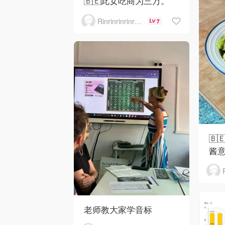
🇧🇪此女吃商为三万。
Rinrinrinrinrinrinrin
7
🇧
酱
老师教大家学音标