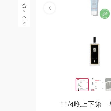
0
0
11/4晚上下第一