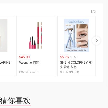
1/5
$45.00
$5.76
$19.5
$6.50
CLARINS
Valentino 眉笔
SHEIN COLORKEY 双
Lanc
头眉笔 灰色
L'Oreal Beauty Outlet
SHEIN CN (CA)
去购买
去购买
猜你喜欢