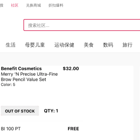
搜
社区
兑换商城
折扣爆料
生活
母婴儿童
运动保健
美食
数码
旅行