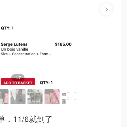
1
/7
单，11/6就到了