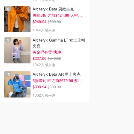
Arc'teryx Beta 男款夹克
再降5折!之前$424.96 大橙子好显白 蹲补
$249.94
$500.00
1044人感兴趣
Arc'teryx Gamma LT 女士连帽
夹克
黄金码有货 快冲
$237.96
$340.00
1042人感兴趣
Arc'teryx Beta AR 男士夹克
5折降到底!之前$679.96 蓝色款有货
$399.94
$800.00
1002人感兴趣