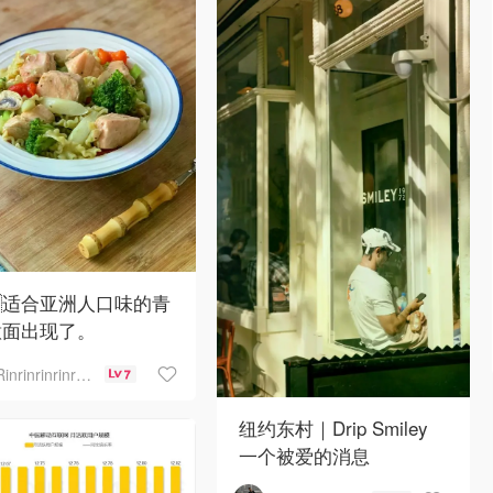
🇪适合亚洲人口味的青
意面出现了。
Rinrinrinrinrinrinrin
7
纽约东村｜Drip Smiley
一个被爱的消息