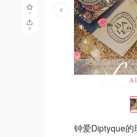
1
0
钟爱Diptyque