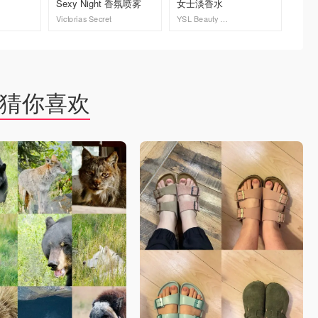
Sexy Night 香氛喷雾
女士淡香水
铂金款 
Victorias Secret
YSL Beauty 圣罗兰加拿大官网
去购买
去购买
猜你喜欢