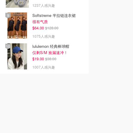
1237人感兴趣
Softstreme 半拉链连衣裙
很有气质
$64.00
$128.00
1075人感兴趣
lululemon 经典棒球帽
仅剩S/M 捡漏速冲！
$19.00
$38.00
1007人感兴趣