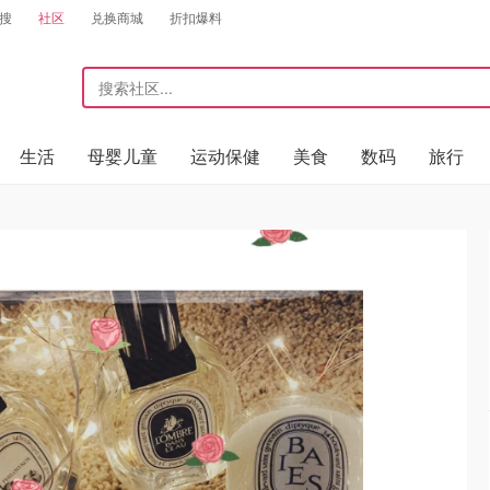
搜
社区
兑换商城
折扣爆料
生活
母婴儿童
运动保健
美食
数码
旅行