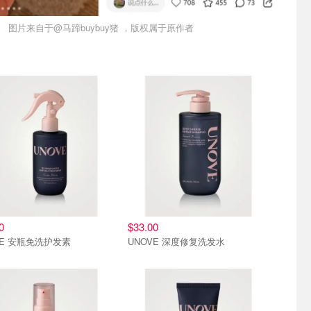
图片来自于@马蹄buybuy猪 ，版权属于原作者
0
$33.00
VE 安瓶免洗护发素
UNOVE 深度修复洗发水