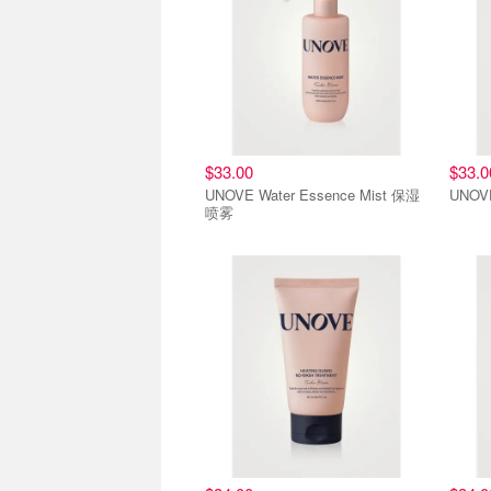
$33.00
$33.0
UNOVE Water Essence Mist 保湿
UNOVE
喷雾