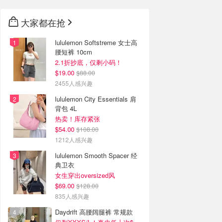
大家都在抢
lululemon Softstreme 女士高
腰短裤 10cm
2.1折抄底，仅剩小码！
$19.00
$88.00
2455人感兴趣
lululemon City Essentials 肩
背包 4L
热卖！库存紧张
$54.00
$108.00
1212人感兴趣
lululemon Smooth Spacer 经
典卫衣
女生穿出oversized风
$69.00
$128.00
835人感兴趣
Daydrift 高腰阔腿裤 常规款