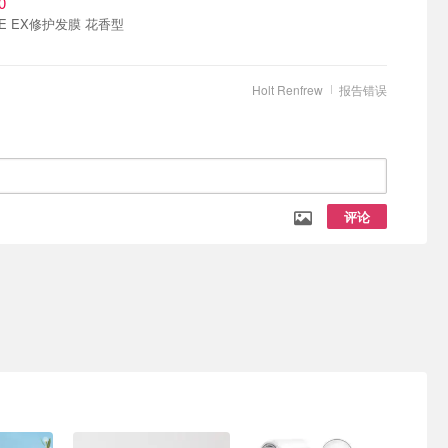
0
VE EX修护发膜 花香型
Holt Renfrew
报告错误
评论