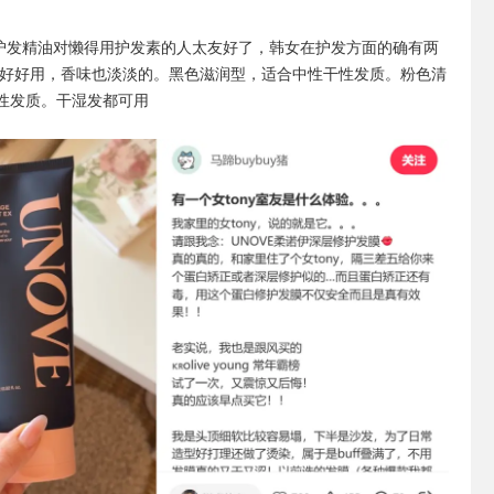
ve护发精油对懒得用护发素的人太友好了，韩女在护发方面的确有两
雾好好用，香味也淡淡的。黑色滋润型，适合中性干性发质。粉色清
性发质。干湿发都可用