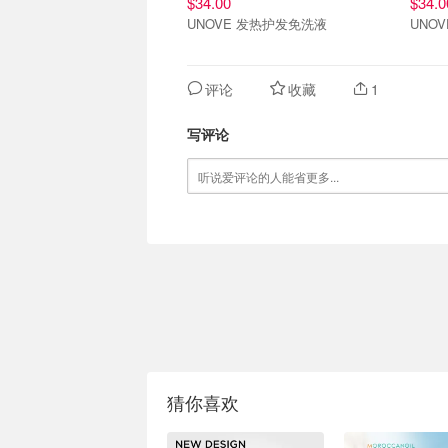
$34.00
$34.0
UNOVE 发热护发免洗液
UNO
评论
收藏
1
写评论
猜你喜欢