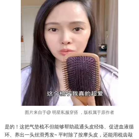
图片来自于@ 明星私服穿搭 ，版权属于原作者
是的！这把气垫梳不但能够帮助疏通头皮经络、促进血液循
环、养出一头丝滑秀发~ 平时除了按摩头皮，还能用梳齿敲