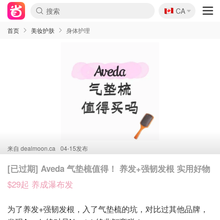
🇨🇦
CA
首页
美妆护肤
身体护理
来自
dealmoon.ca
04-15发布
[已过期] Aveda 气垫梳值得！ 养发+强韧发根 实用好物
$29起 养成瀑布发
为了养发+强韧发根，入了气垫梳的坑，对比过其他品牌，