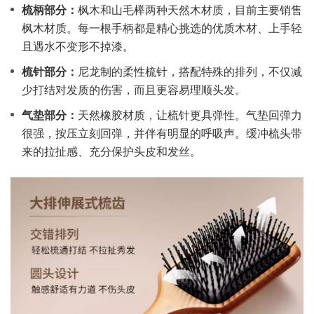
梳柄部分：
枫木和山毛榉两种天然木材质，目前主要销售
枫木材质。每一根手柄都是精心挑选的优质木材、上手轻
且遇水不变形不掉漆。
梳针部分：
尼龙制的柔性梳针，搭配特殊的排列，不仅减
少打结对发质的伤害，而且更容易理顺头发。
气垫部分：
天然橡胶材质，让梳针更具弹性。气垫回弹力
很强，按压立刻回弹，并伴有明显的呼吸声。缓冲梳头带
来的拉扯感、充分保护头皮和发丝。