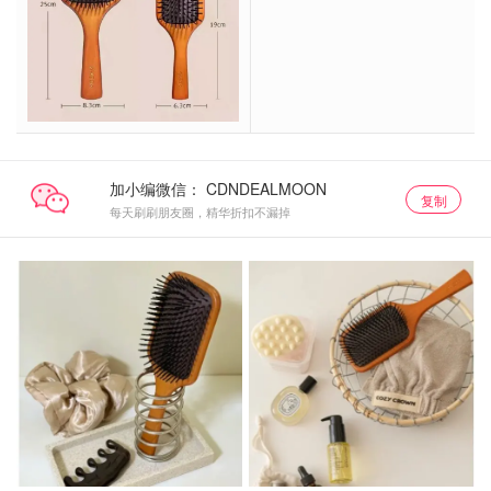
加小编微信：
复制
每天刷刷朋友圈，精华折扣不漏掉