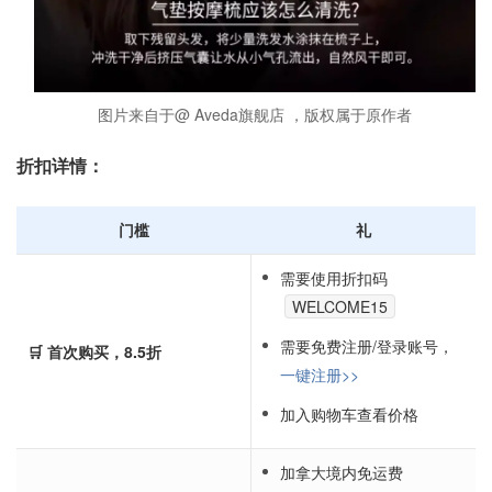
图片来自于@ Aveda旗舰店 ，版权属于原作者
折扣详情：
门槛
礼
需要使用折扣码
WELCOME15
需要免费注册/登录账号，
🛒 首次购买，8.5折
一键注册>>
加入购物车查看价格
加拿大境内免运费