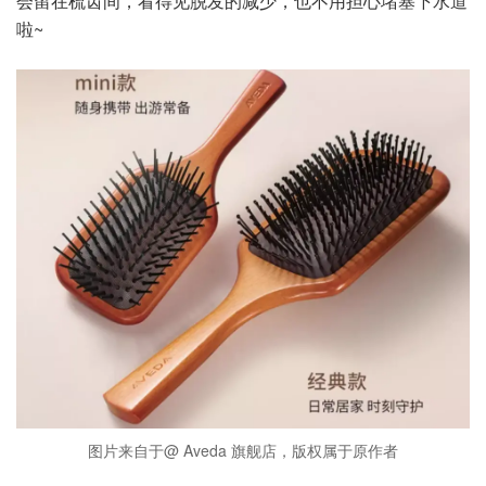
会留在梳齿间，看得见脱发的减少，也不用担心堵塞下水道
啦~
图片来自于@ Aveda 旗舰店，版权属于原作者