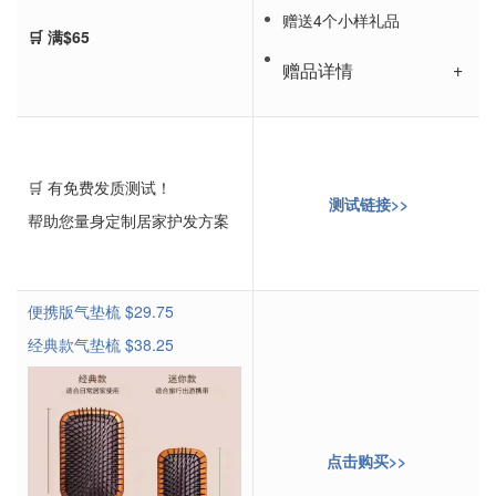
赠送4个小样礼品
🛒 满$65
赠品详情
🛒 有免费发质测试！
测试链接>>
帮助您量身定制居家护发方案
便携版气垫梳 $29.75
经典款气垫梳 $38.25
点击购买>>