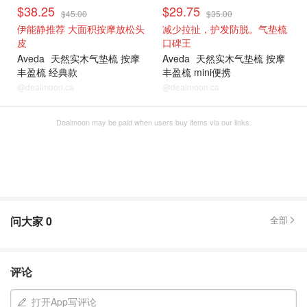
$38.25
$29.75
$45.00
$35.00
伊能静推荐 大面积按摩放松头
减少拉扯，护发防脱。气垫梳
皮
口碑王
Aveda
天然实木气垫梳 按摩
Aveda
天然实木气垫梳 按摩
丰盈梳 经典款
丰盈梳 mini便携
@dealmoon.ca
@dealmoon.ca
Dealmoon may be paid when users buy items via our links.
问大家
0
全部
评论
打开App写评论