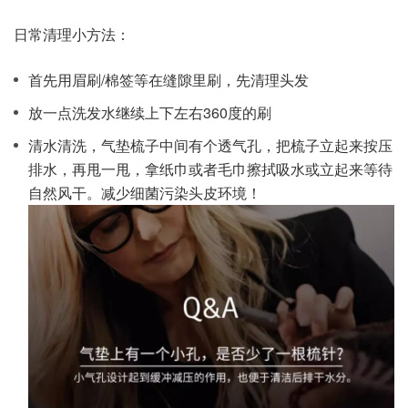
日常清理小方法：
首先用眉刷/棉签等在缝隙里刷，先清理头发
放一点洗发水继续上下左右360度的刷
清水清洗，气垫梳子中间有个透气孔，把梳子立起来按压
排水，再甩一甩，拿纸巾或者毛巾擦拭吸水或立起来等待
自然风干。减少细菌污染头皮环境！