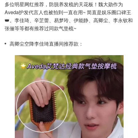
多位明星网红推荐，防脱养发梳的天花板！魏大勋作为
Aveda护发代言人也被拍到一直在用~ 简直是娱乐圈口碑王
👑。李佳琦、辛芷蕾、易梦玲、伊能静、高卿尘、李永钦和
张俪等等都有推荐过同款气垫梳~
高卿尘空降李佳琦直播间推荐款：