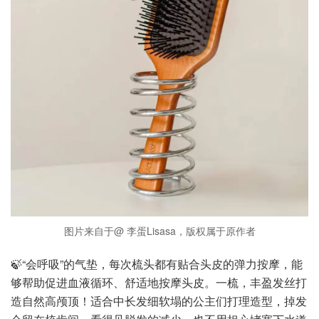
图片来自于@ 李蛋Lisasa，版权属于原作者
🍃“会呼吸”的气垫，每次梳头都有贴合头皮的弹力按摩，能
够帮助促进血液循环、舒适地按摩头皮。一梳，丰盈发丝打
造自然高颅顶！适合中长发细软塌的公主们打理造型，掉发