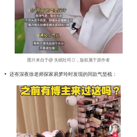
图片来自于@ 失眠吐司🍞，版权属于原作者
还有深夜徐老师探家易梦玲时发现的同款气垫梳：