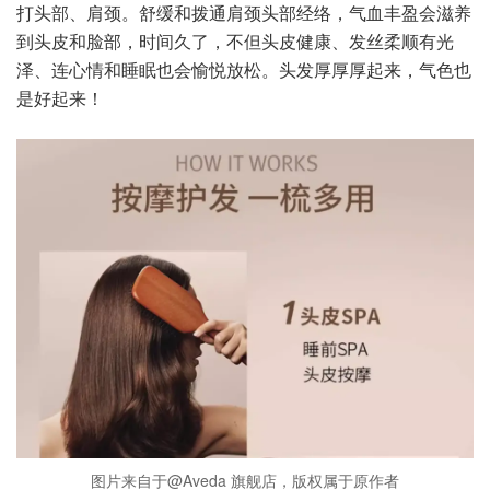
打头部、肩颈。舒缓和拨通肩颈头部经络，气血丰盈会滋养
到头皮和脸部，时间久了，不但头皮健康、发丝柔顺有光
泽、连心情和睡眠也会愉悦放松。头发厚厚厚起来，气色也
是好起来！
图片来自于@Aveda 旗舰店，版权属于原作者