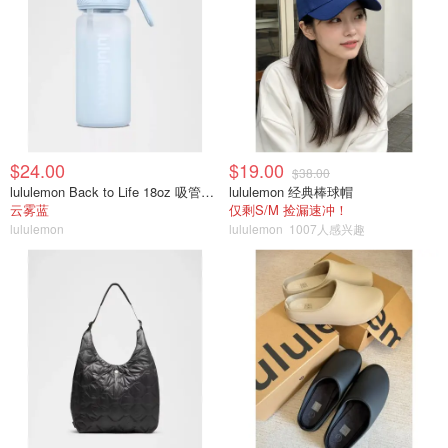
$24.00
$19.00
$38.00
lululemon Back to Life 18oz 吸管透明水瓶
lululemon 经典棒球帽
云雾蓝
仅剩S/M 捡漏速冲！
lululemon
lululemon
1007人感兴趣