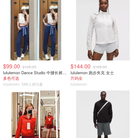
$99.00
$144.00
$128.00
$188.00
lululemon Dance Studio 中腰长裤 女装常规款
lululemon 跑步夹克 女士
多色可选
尺码全
lululemon
588人感兴趣
lululemon