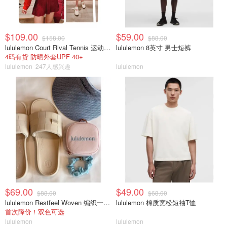
$109.00
$59.00
$158.00
$88.00
lululemon Court Rival Tennis 运动夹克 女士
lululemon 8英寸 男士短裤
4码有货 防晒外套UPF 40+
lululemon
247人感兴趣
lululemon
$69.00
$49.00
$88.00
$68.00
lululemon Restfeel Woven 编织一字拖
lululemon 棉质宽松短袖T恤
首次降价！双色可选
lululemon
lululemon