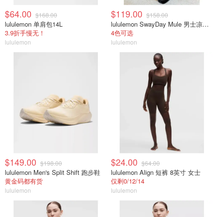
$64.00
$119.00
$168.00
$158.00
lululemon 单肩包14L
lululemon SwayDay Mule 男士凉拖鞋
3.9折手慢无！
4色可选
lululemon
lululemon
$149.00
$24.00
$198.00
$64.00
lululemon Men's Split Shift 跑步鞋
lululemon Align 短裤 8英寸 女士
黄金码都有货
仅剩0/12/14
lululemon
lululemon