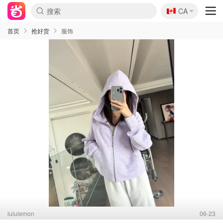
🇨🇦
CA
首页
抢好货
服饰
lululemon
06-23