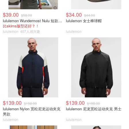
$39.00
$34.00
$58.00
$44.00
lululemon Wundermost Nulu 短款圆领T恤
lululemon 女士棒球帽
比skims版型还好？！
lululemon
407人感兴趣
lululemon
$139.00
$139.00
$198.00
$198.00
lululemon Nylon 宽松尼龙运动夹克
lululemon 尼龙宽松运动夹克 男士
男款
lululemon
lululemon