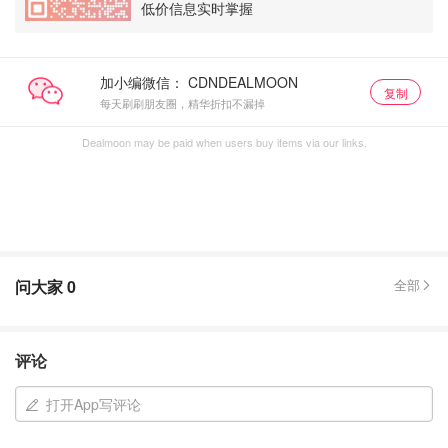
低价信息实时掌握
加小编微信：
复制
每天刷刷朋友圈，精华折扣不漏掉
Dealmoon may be paid when users buy items via our links.
问大家
0
全部
评论
打开App写评论