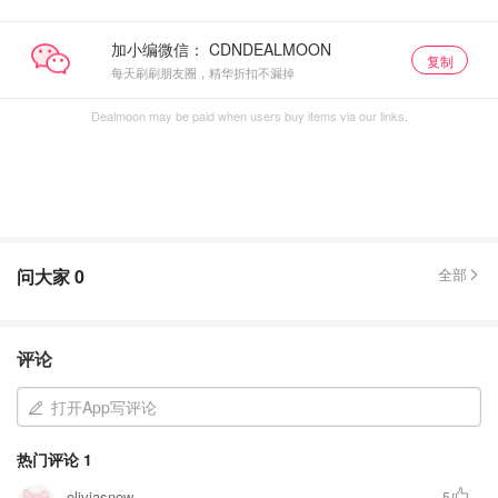
加小编微信：
复制
每天刷刷朋友圈，精华折扣不漏掉
Dealmoon may be paid when users buy items via our links.
问大家
0
全部
评论
打开App写评论
热门评论
1
oliviasnow
5