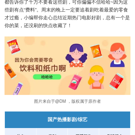
都告诉你了千万不要看这些剧，可你偏偏不信哈哈~因为这
些剧有点“费料”。周末的晚上一定要追着剧吃着最爱的零食
才过瘾，小编帮你走心总结近期热门电影好剧，总有一个是
你的菜，还没刷的快点收藏了！
图片来自于@DM ，版权属于原作者
国产热播影剧/综艺