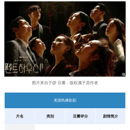
图片来自于@ 豆瓣，版权属于原作者
美国热播影剧
片名
类别
豆瓣评分
剧情简介