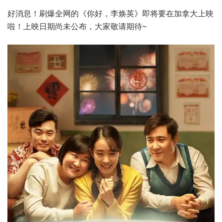
好消息！刷爆全网的《你好，李焕英》即将要在加拿大上映
啦！上映日期尚未公布，大家敬请期待~