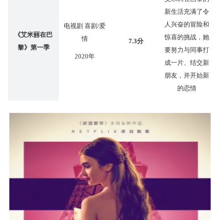
新生活充满了令
人兴奋的冒险和
电视剧 喜剧/爱
《艾米丽在巴
惊喜的挑战，她
情
7.3分
黎》第一季
要努力与同事打
2020年
成一片、结交新
朋友，并开始新
的恋情