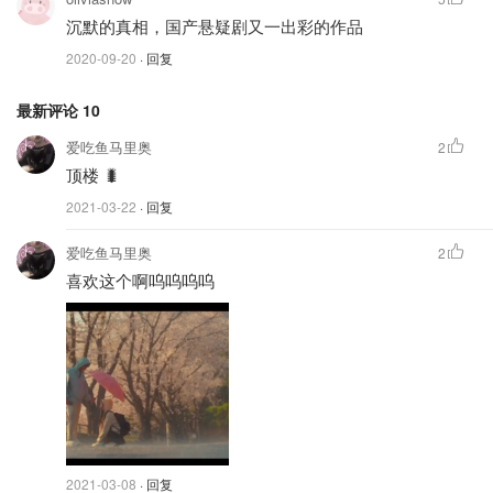
沉默的真相，国产悬疑剧又一出彩的作品
2020-09-20
· 回复
最新评论
10
爱吃鱼马里奥
2
顶楼 🐛
2021-03-22
· 回复
爱吃鱼马里奥
2
喜欢这个啊呜呜呜呜
2021-03-08
· 回复