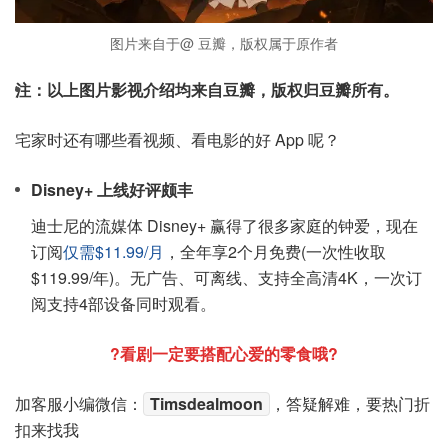
图片来自于@ 豆瓣，版权属于原作者
注：以上图片影视介绍均来自豆瓣，版权归豆瓣所有。
宅家时还有哪些看视频、看电影的好 App 呢？
Disney+ 上线好评颇丰
迪士尼的流媒体 Disney+ 赢得了很多家庭的钟爱，现在
订阅
仅需$11.99/月
，全年享2个月免费(一次性收取
$119.99/年)。无广告、可离线、支持全高清4K，一次订
阅支持4部设备同时观看。
?看剧一定要搭配心爱的零食哦?
加客服小编微信：
Timsdealmoon
，答疑解难，要热门折
扣来找我