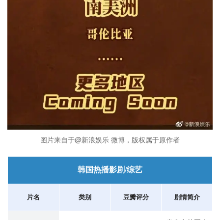
图片来自于@新浪娱乐 微博，版权属于原作者
韩国热播影剧/综艺
片名
类别
豆瓣评分
剧情简介