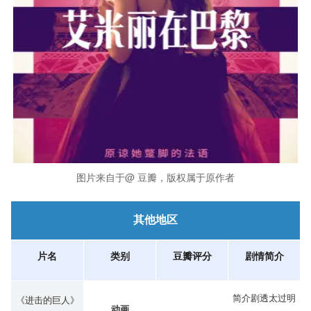
图片来自于@ 豆瓣，版权属于原作者
其他地区
片名
类别
豆瓣评分
剧情简介
简介剧透太过明
《进击的巨人》
动画