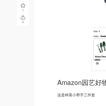
1
0
Amazon园艺
这是种菜小帮手三件套