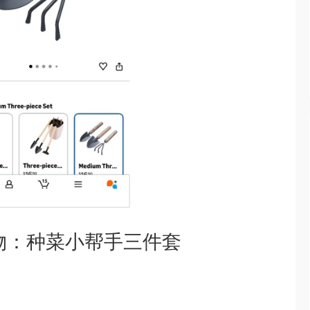
好物：种菜小帮手三件套