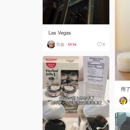
Las Vegas
8
凯鑫
14
用了