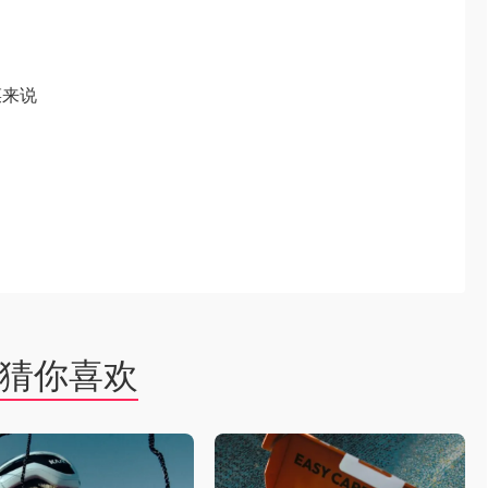
菜来说
猜你喜欢