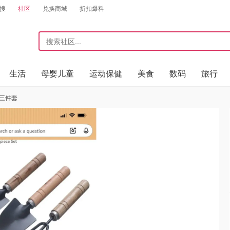
搜
社区
兑换商城
折扣爆料
生活
母婴儿童
运动保健
美食
数码
旅行
手三件套