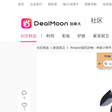
首页
点击排行
抢好货
银行/信用卡
商家导航
全民热
社区
社区精选
时尚
彩妆
护肤
家居厨卫
社区精选
家居厨卫
Amazon园艺好物：种菜小帮
0
7