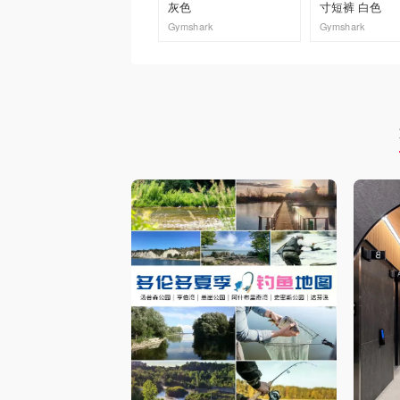
灰色
寸短裤 白色
Gymshark
Gymshark
去购买
去购买