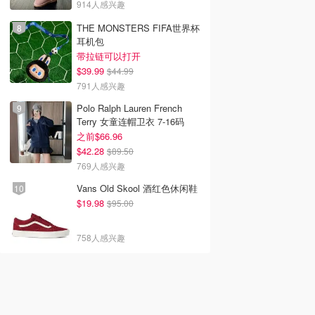
914人感兴趣
THE MONSTERS FIFA世界杯
耳机包
带拉链可以打开
$39.99
$44.99
791人感兴趣
Polo Ralph Lauren French
Terry 女童连帽卫衣 7-16码
之前$66.96
$42.28
$89.50
769人感兴趣
Vans Old Skool 酒红色休闲鞋
$19.98
$95.00
758人感兴趣