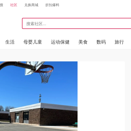
搜
社区
兑换商城
折扣爆料
生活
母婴儿童
运动保健
美食
数码
旅行