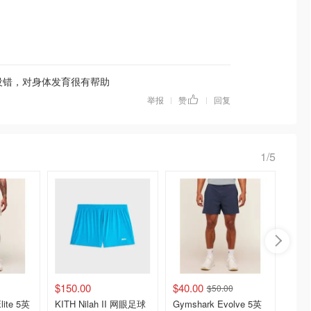
没错，对身体发育很有帮助
举报
赞
回复
|
|
1/5
$150.00
$40.00
$33.0
$50.00
lite 5英
KITH Nilah II 网眼足球
Gymshark Evolve 5英
Arc'