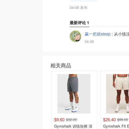
04-08 发布
最新评论
1
赢一把就sleep
:
从小练
04-08
相关商品
$9.60
$26.40
$32.00
$88.00
Gymshark 训练短裤 深
Gymshark Fit E