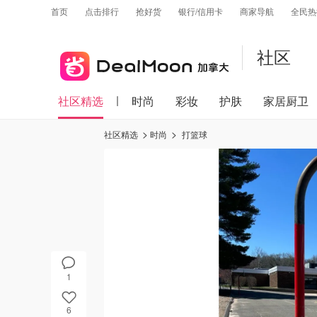
首页
点击排行
抢好货
银行/信用卡
商家导航
全民热
社区
社区精选
时尚
彩妆
护肤
家居厨卫
社区精选
时尚
打篮球
1
6