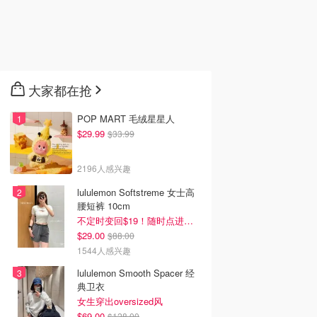
大家都在抢
POP MART 毛绒星星人
$29.99
$33.99
2196人感兴趣
lululemon Softstreme 女士高
腰短裤 10cm
不定时变回$19！随时点进来看
$29.00
$88.00
1544人感兴趣
lululemon Smooth Spacer 经
典卫衣
女生穿出oversized风
$69.00
$128.00