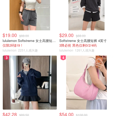
$19.00
$29.00
$88.00
$88.00
lululemon Softstreme 女士高腰短裤 10cm
Softstreme 女士高腰短裤 4英寸
仅限2码$19！
3降必抢 黑色仅剩0/2/4码
lululemon
2251人感兴趣
lululemon
1261人感兴趣
3
4
$42.28
$54.00
$89.50
$108.00