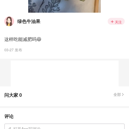
绿色牛油果
关注
这样吃能减肥吗😆
03-27 发布
问大家
0
全部
评论
打开App写评论