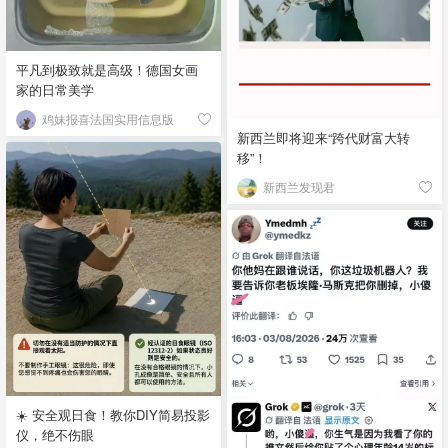
平凡到极致就是高级！德国女画
家的日常美学
鸡妹报喜法国实用信息版
新西兰即将迎来“跨代财富大转
移”！
新西兰发现君
☀️ 安全观日食！教你DIY简易投影
仪，绝不伤眼