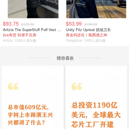
$93.75
$53.99
$125.00
$109.00
Aritzia The SuperStuff Puff Vest 轻盈亮面马甲
Unity Fitz Uprisal 抓绒卫衣
2xs有货 轻便不压身
黄金码还在！氛围感之神
Aritzia
1509人感兴趣
Patagonia
1495人感兴趣
猜你喜欢