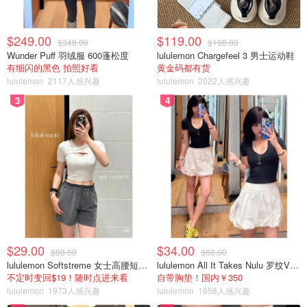
$249.00
$119.00
$348.00
$198.00
Wunder Puff 羽绒服 600蓬松度
lululemon Chargefeel 3 男士运动鞋
有细闪的黑色 拍照好看
黄金码都有货
lululemon
2117人感兴趣
lululemon
2022人感兴趣
3
4
$29.00
$34.00
$88.00
$68.00
lululemon Softstreme 女士高腰短裤 10cm
lululemon All It Takes Nulu 罗纹V领短袖T恤
不定时变回$19！随时点进来看
自带胸垫！国内￥350
lululemon
1973人感兴趣
lululemon
1658人感兴趣