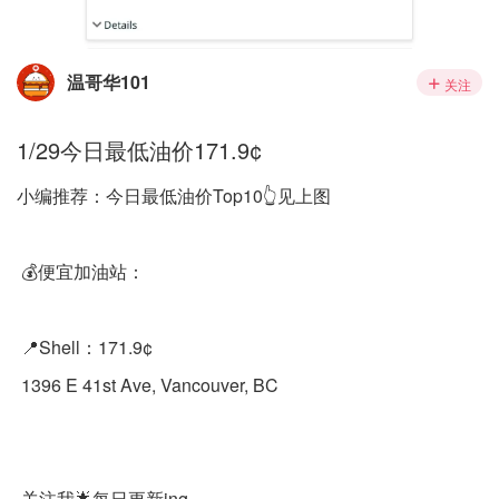
温哥华101
关注
1/29今日最低油价171.9¢
小编推荐：今日最低油价Top10👆见上图
💰便宜加油站：
📍Shell：171.9¢
1396 E 41st Ave, Vancouver, BC
关注我🌟每日更新ing