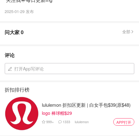
2025-01-29 发布
问大家
0
全部
评论
打开App写评论
折扣排行榜
lululemon 折扣区更新 | 白女手包$39(原$48)
logo 棒球帽$29
999+
1333
lululemon
APP打开