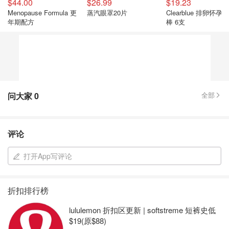
$44.00
$26.99
$19.23
Menopause Formula 更
蒸汽眼罩20片
Clearblue 排卵怀孕
年期配方
棒 6支
问大家
0
全部
评论
打开App写评论
折扣排行榜
lululemon 折扣区更新 | softstreme 短裤史低
$19(原$88)