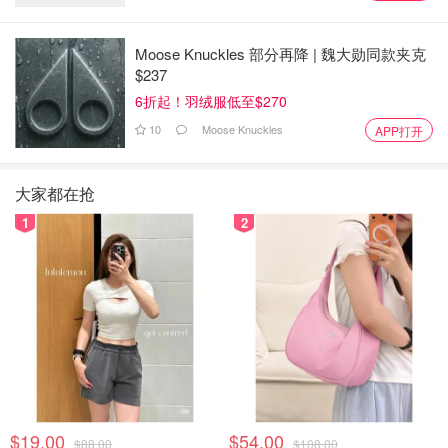
Moose Knuckles 部分再降 | 魏大勋同款夹克
$237
6折起！羽绒服低至$270
10
Moose Knuckles
APP打开
大家都在抢
1
2
$19.00
$54.00
$88.00
$108.00