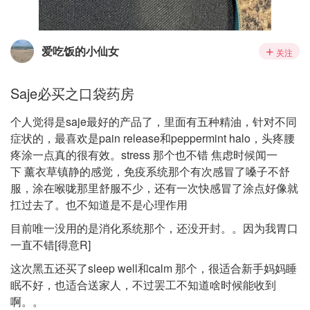
爱吃饭的小仙女
关注
Saje必买之口袋药房
个人觉得是saje最好的产品了，里面有五种精油，针对不同
症状的，最喜欢是pain release和peppermint halo，头疼腰
疼涂一点真的很有效。stress 那个也不错 焦虑时候闻一
下 薰衣草镇静的感觉，免疫系统那个有次感冒了嗓子不舒
服，涂在喉咙那里舒服不少，还有一次快感冒了涂点好像就
扛过去了。也不知道是不是心理作用
目前唯一没用的是消化系统那个，还没开封。。因为我胃口
一直不错[得意R]
这次黑五还买了sleep well和calm 那个，很适合新手妈妈睡
眠不好，也适合送家人，不过罢工不知道啥时候能收到
啊。。