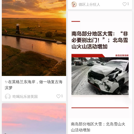
德区上分狂人
1
✨在英格兰东海岸，做一场复古海
滨梦
吃喝玩乐游英国
1
南岛部分地区大雪；北岛雪山火
山活动增加