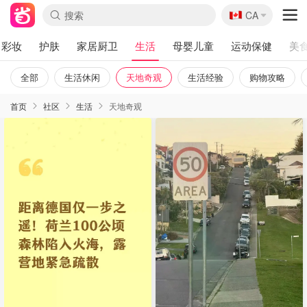
🇨🇦
CA
彩妆
护肤
家居厨卫
生活
母婴儿童
运动保健
美
全部
生活休闲
天地奇观
生活经验
购物攻略
首页
社区
生活
天地奇观