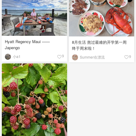
Hyatt Regency Maui ——
8月生活 熬过最难的开学第一周
Japengo
终于周末啦！
小a1
9
Summer在漂流
9