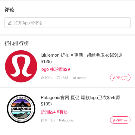
评论
打开App写评论
折扣排行榜
lululemon 折扣区更新 | 超经典卫衣$69(原
$128)
logo 棒球帽$29
999+
1333
lululemon
APP打开
Patagonia官网 夏促 爆款logo卫衣$54(原
$109)
折扣区4.9折起
8
Patagonia
APP打开