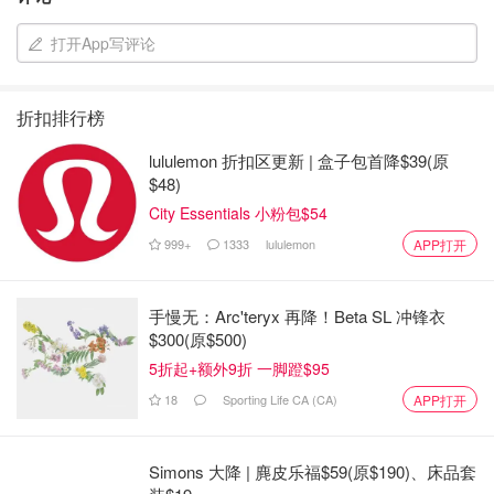
打开App写评论
折扣排行榜
lululemon 折扣区更新 | 盒子包首降$39(原
$48)
City Essentials 小粉包$54
999+
1333
lululemon
APP打开
手慢无：Arc'teryx 再降！Beta SL 冲锋衣
$300(原$500)
5折起+额外9折 一脚蹬$95
18
Sporting Life CA (CA)
APP打开
Simons 大降 | 麂皮乐福$59(原$190)、床品套