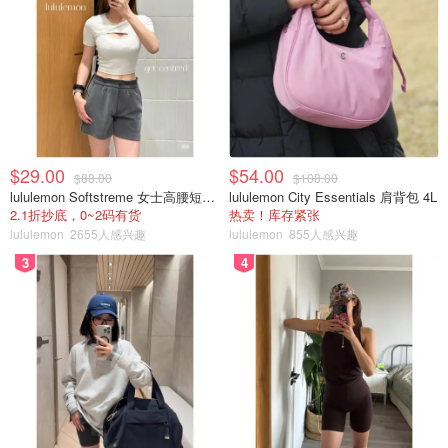
$29.00
$54.00
$88.00
$108.00
lululemon Softstreme 女士高腰短裤 10cm
lululemon City Essentials 肩背包 4L
2.1折抄底，0~2码有货
热卖！库存紧张
lululemon
2655人感兴趣
lululemon
855人感兴趣
3
4