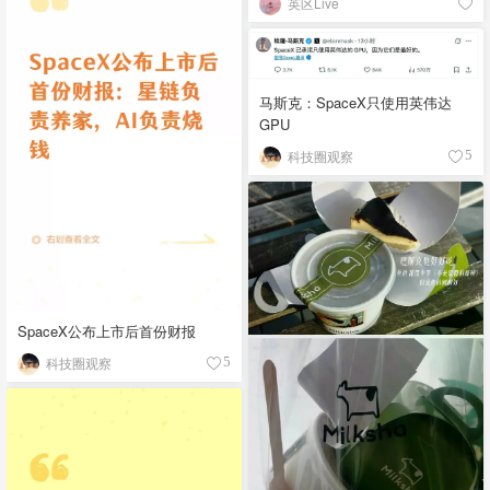
英区Live
马斯克：SpaceX只使用英伟达
GPU
科技圈观察
5
SpaceX公布上市后首份财报
科技圈观察
5