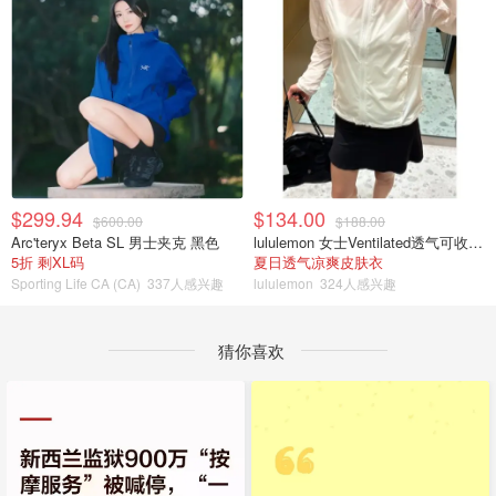
$299.94
$134.00
$600.00
$188.00
Arc'teryx Beta SL 男士夹克 黑色
lululemon 女士Ventilated透气可收纳跑步夹克
5折 剩XL码
夏日透气凉爽皮肤衣
Sporting Life CA (CA)
337人感兴趣
lululemon
324人感兴趣
猜你喜欢