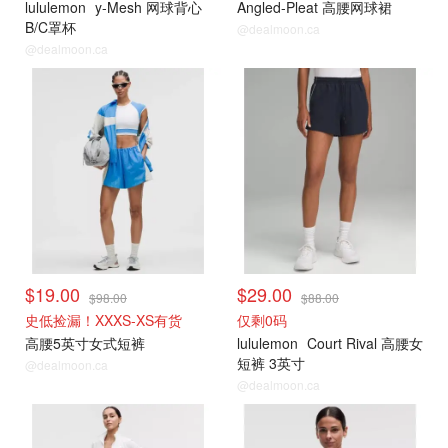
lululemon
y-Mesh 网球背心
Angled-Pleat 高腰网球裙
B/C罩杯
@dealmoon.ca
@dealmoon.ca
打折上新
打折上新
$19.00
$29.00
$98.00
$88.00
史低捡漏！XXXS-XS有货
仅剩0码
高腰5英寸女式短裤
lululemon
Court Rival 高腰女
短裤 3英寸
@dealmoon.ca
@dealmoon.ca
打折上新
打折上新