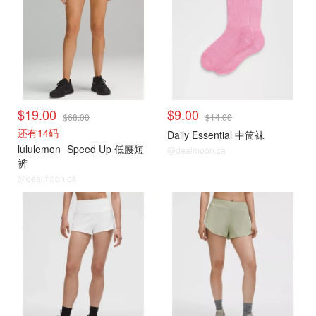
$19.00
$9.00
$68.00
$14.00
还有14码
Daily Essential 中筒袜
lululemon
Speed Up 低腰短
@dealmoon.ca
裤
@dealmoon.ca
打折上新
打折上新