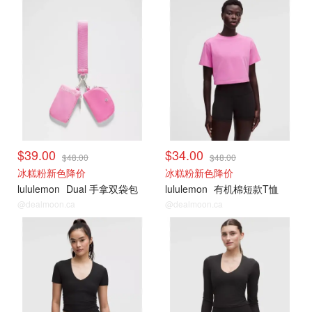
打折上新
打折上新
$39.00
$34.00
$48.00
$48.00
冰糕粉新色降价
冰糕粉新色降价
lululemon
Dual 手拿双袋包
lululemon
有机棉短款T恤
@dealmoon.ca
@dealmoon.ca
打折上新
打折上新