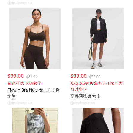
@dealmoon.ca
往期捡漏
往期捡漏
$39.00
$39.00
$54.00
$78.00
多色可选 尺码较全
XXS-XS有货弹力大 120斤内
可以穿下
Flow Y Bra Nulu 女士轻支撑
文胸
高腰网球裙 女士
@dealmoon.ca
@dealmoon.ca
往期捡漏
往期捡漏