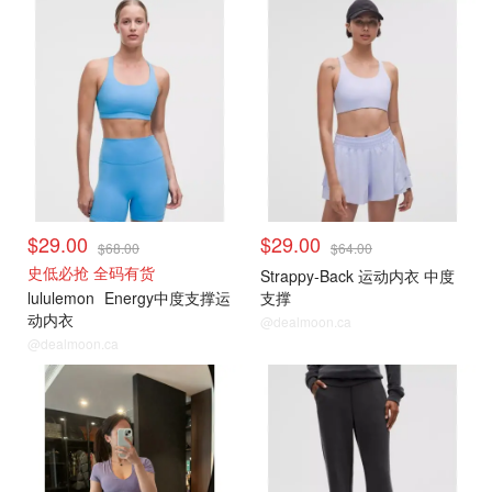
打折上新
打折上新
$29.00
$29.00
$68.00
$64.00
史低必抢 全码有货
Strappy-Back 运动内衣 中度
lululemon
Energy中度支撑运
支撑
动内衣
@dealmoon.ca
@dealmoon.ca
打折上新
打折上新