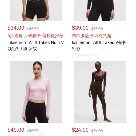
$34.00
$39.00
$68.00
$78.00
5折必抢 尺码较全 普拉提推荐
自带胸垫 全码有货超
lululemon
All It Takes Nulu V
lululemon
All It Takes V领长
领短袖T恤 罗纹
袖衫
@dealmoon.ca
@dealmoon.ca
打折上新
打折上新
$49.00
$24.00
$68.00
$64.00