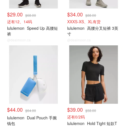
$29.00
$34.00
$68.00
$88.00
还有12、14码
XXXS-XS、XL有货
lululemon
Speed Up 高腰短
lululemon
高腰分叉短裤 3英
裤
寸
@dealmoon.ca
@dealmoon.ca
打折上新
打折上新
$44.00
$39.00
$64.00
$58.00
还有0/2码
lululemon
Dual Pouch 手腕
钱包
lululemon
Hold Tight 短款T