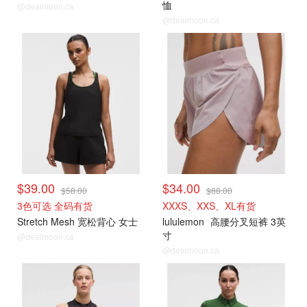
恤
@dealmoon.ca
@dealmoon.ca
打折上新
打折上新
$39.00
$34.00
$58.00
$88.00
3色可选 全码有货
XXXS、XXS、XL有货
Stretch Mesh 宽松背心 女士
lululemon
高腰分叉短裤 3英
寸
@dealmoon.ca
@dealmoon.ca
打折上新
打折上新