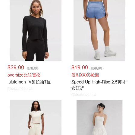
打折上新
打折上新
$39.00
$19.00
$78.00
$68.00
oversize比较宽松
仅剩XXXS捡漏
lululemon
V领长袖T恤
Speed Up High-Rise 2.5英寸
女短裤
@dealmoon.ca
@dealmoon.ca
打折上新
打折上新