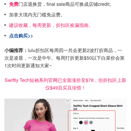
免费
门店退换货，final sale商品可换成店铺credit。
加拿大境内无门槛免运费。
建议收藏，每周更新，折扣区捡漏指南。
点击购买>>
小编推荐：
lulu折扣区每周四一共会更新2波打折商品，一
次是凌晨，一次是中午。每周打折更新$50以下白菜价会第
1次时间更新通知大家~
Swiftly Tech短袖系列官网已全面涨价至$78，但折扣区上新
仅$49且买且珍惜！