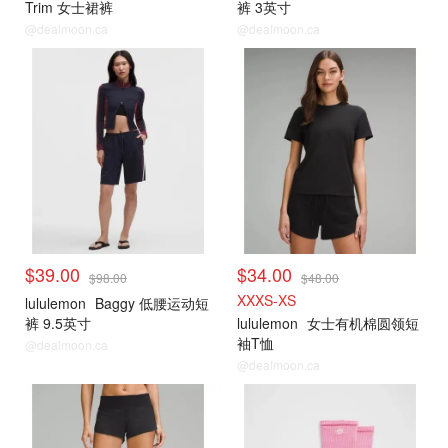
Trim 女士裙裤
裤 3英寸
@dealmoon.ca
@dealmoon.ca
打折上新
打折上新
$39.00
$34.00
$98.00
$48.00
XXXS-XS
lululemon
Baggy 低腰运动短
裤 9.5英寸
lululemon
女士有机棉圆领短
袖T恤
@dealmoon.ca
@dealmoon.ca
打折上新
打折上新