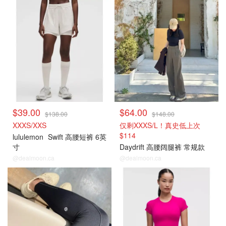
打折上新
打折上新
$39.00
$64.00
$138.00
$148.00
XXXS/XXS
仅剩XXXS/L！真史低上次
$114
lululemon
Swift 高腰短裤 6英
寸
Daydrift 高腰阔腿裤 常规款
@dealmoon.ca
@dealmoon.ca
打折上新
打折上新