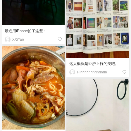
最近用iPhone拍了这些：
XXiYan
这大概就是经济上行的美吧。
Rinrinrinrinrinrinrin