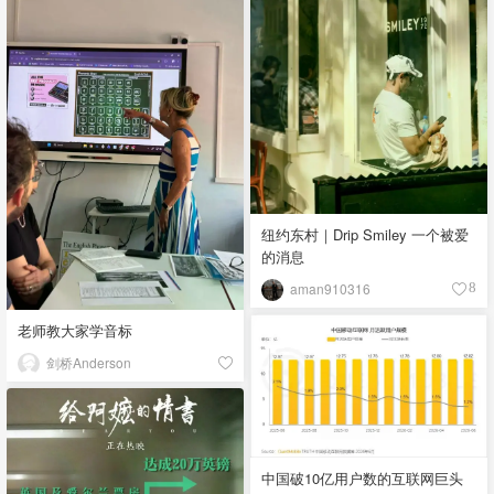
纽约东村｜Drip Smiley 一个被爱
的消息
aman910316
8
老师教大家学音标
剑桥Anderson
中国破10亿用户数的互联网巨头