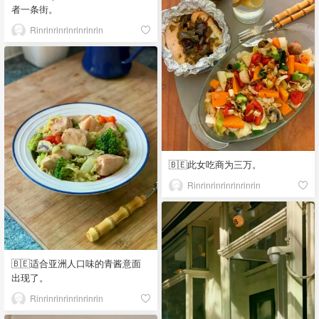
者一条街。
Rinrinrinrinrinrinrin
🇧🇪此女吃商为三万。
Rinrinrinrinrinrinrin
🇧🇪适合亚洲人口味的青酱意面
出现了。
Rinrinrinrinrinrinrin