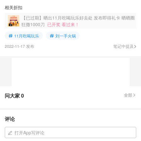
相关折扣
【已过期】晒出11月吃喝玩乐好去处 发布即得礼卡 晒晒圈
狂撒1000刀
已开奖 看过来！
11月吃喝玩乐
刘一手火锅
2022-11-17 发布
笔记中提及
问大家
0
全部
评论
打开App写评论