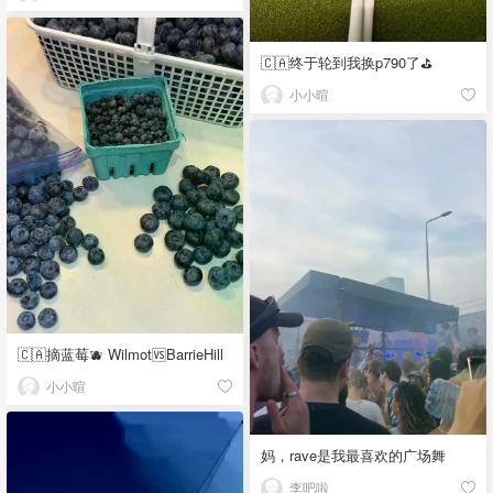
🇨🇦终于轮到我换p790了⛳️
小小暄
🇨🇦摘蓝莓🫐 Wilmot🆚BarrieHill
小小暄
妈，rave是我最喜欢的广场舞
李吧啦_