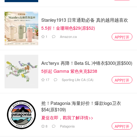
Stanley1913 日常通勤必备 真的越用越喜欢
5.5折！金珊瑚色$29(原$52)
1
Amazon.ca
APP打开
Arc'teryx 再降！Beta SL 冲锋衣$300(原$500)
5折起 Gamma 紫色夹克$238
17
Sporting Life CA (CA)
APP打开
抢！Patagonia 海量好价！爆款logo卫衣
$54(原$109)
夏促在即，戳我了解详情>>
8
Patagonia
APP打开