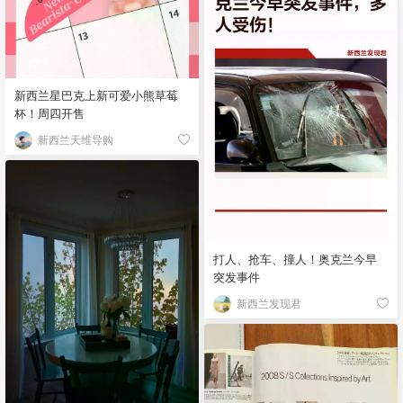
新西兰星巴克上新可爱小熊草莓
杯！周四开售
新西兰天维导购
打人、抢车、撞人！奥克兰今早
突发事件
新西兰发现君