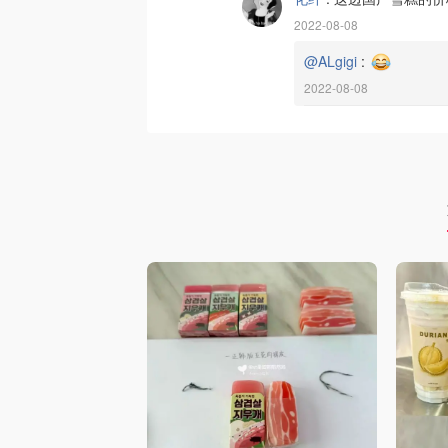
2022-08-08
@ALgigi
:
2022-08-08