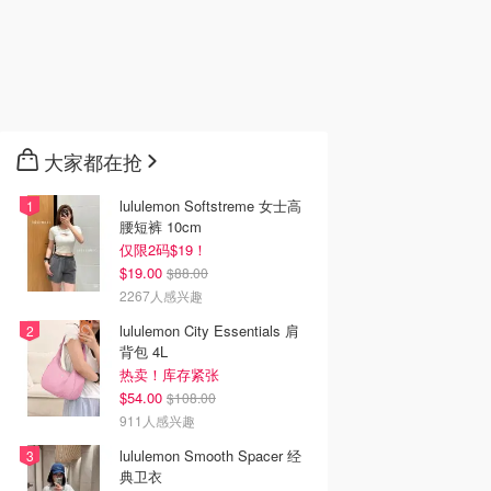
大家都在抢
lululemon Softstreme 女士高
腰短裤 10cm
仅限2码$19！
$19.00
$88.00
2267人感兴趣
lululemon City Essentials 肩
背包 4L
热卖！库存紧张
$54.00
$108.00
911人感兴趣
lululemon Smooth Spacer 经
典卫衣