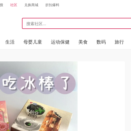
搜
社区
兑换商城
折扣爆料
生活
母婴儿童
运动保健
美食
数码
旅行