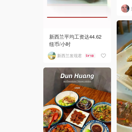
是爸
新西兰平均工资达44.62
纽币/小时
新西兰发现君
10