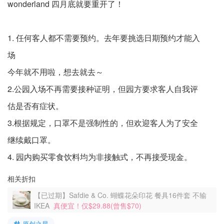
wonderland 四月底就要重开了！
1. 任何客人都不需要预约。去年要挑选日期预约才能入
场
今年就不用啦，想去就去～
2.公园入场不再需要接种证明，但园方要求客人自我评
估是否有症状。
3.根据规定，口罩不是强制性的，但欢迎客人为了安全
继续戴口罩。
4. 园内购买零食饮料均为非接触式，不再接受现金。
相关折扣
【已过期】Safdie & Co. 蝴蝶花朵印花 餐具16件套 不输
IKEA
真便宜！仅$29.88(曾售$70)
原创之星