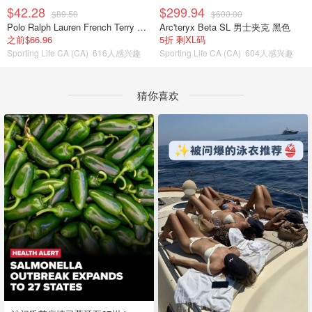
$42.28
$299.94
$89.50
$600.00
Polo Ralph Lauren French Terry 女童连帽卫衣 7-16码
Arc'teryx Beta SL 男士夹克 黑色
之前$66.96
5折 剩XL码
Sporting Life CA (CA)
616人感兴趣
Sporting Life CA (CA)
604人感兴趣
猜你喜欢