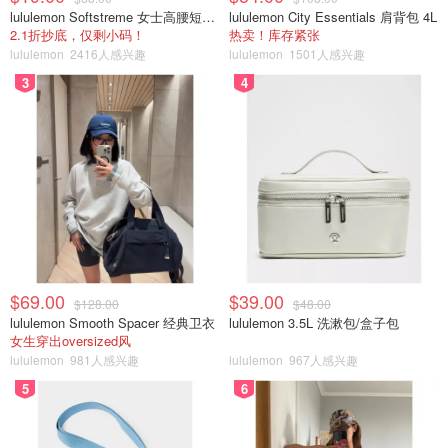
lululemon Softstreme 女士高腰短裤 10cm
lululemon City Essentials 肩背包 4L
2.1折抄底，仅剩小码！
热卖！库存紧张
lululemon
2416人感兴趣
lululemon
1501人感兴趣
3
4
$69.00
$39.00
$128.00
$48.00
lululemon Smooth Spacer 经典卫衣
lululemon 3.5L 洗漱包/盒子包
女生穿出oversized风
lululemon
981人感兴趣
lululemon
967人感兴趣
5
6