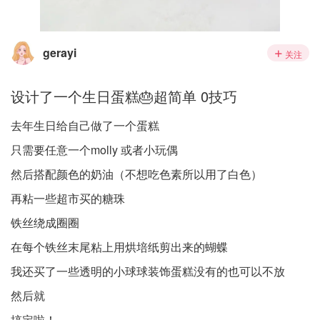
gerayi
关注
设计了一个生日蛋糕🎂超简单 0技巧
去年生日给自己做了一个蛋糕
只需要任意一个molly 或者小玩偶
然后搭配颜色的奶油（不想吃色素所以用了白色）
再粘一些超市买的糖珠
铁丝绕成圈圈
在每个铁丝末尾粘上用烘培纸剪出来的蝴蝶
我还买了一些透明的小球球装饰蛋糕没有的也可以不放
然后就
搞定啦！