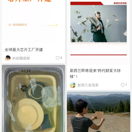
全球最大芯片工厂开建
科技圈观察
4
新西兰即将迎来“跨代财富大转
移”！
新西兰发现君
1