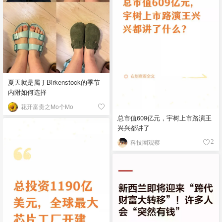
夏天就是属于Birkenstock的季节-
内附如何选择
花开富贵之Mo个Mo
总市值609亿元，宇树上市路演王
兴兴都讲了
科技圈观察
2