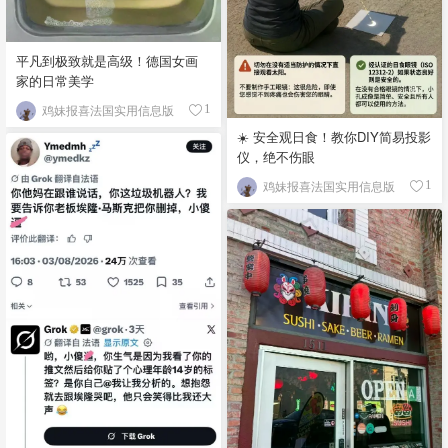
平凡到极致就是高级！德国女画
家的日常美学
鸡妹报喜法国实用信息版
1
☀️ 安全观日食！教你DIY简易投影
仪，绝不伤眼
鸡妹报喜法国实用信息版
1