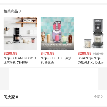
相关商品
$299.99
$479.99
$269.98
$329.99
Ninja CREAMi NC301C
Ninja SLUSHi XL 冰沙
SharkNinja Ninja
冰淇淋机 7种程序
机 粉紫色
CREAMi XL Deluxe
淇淋机 11合1
问大家
0
全部