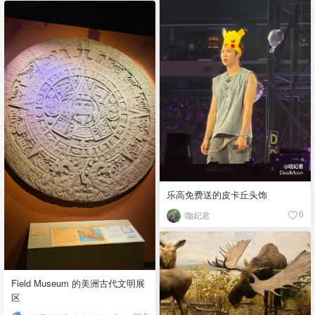
乐高免费送的皮卡丘头饰
咖妃君
6
Field Museum 的美洲古代文明展
区