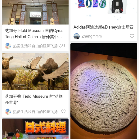
Adidas阿迪达斯&Disney迪士尼🎒
芝加哥 Field Museum 里的Cyrus
Zhengmmm
Tang Hall of China（唐仲英中国
馆）
热爱生活和自由的轻舞飞扬
1
芝加哥😁 Field Museum 的“动物
🦓世界”
热爱生活和自由的轻舞飞扬