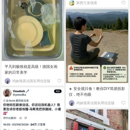
新西兰发现君
平凡到极致就是高级！德国女画
家的日常美学
鸡妹报喜法国实用信息版
☀️ 安全观日食！教你DIY简易投影
仪，绝不伤眼
鸡妹报喜法国实用信息版