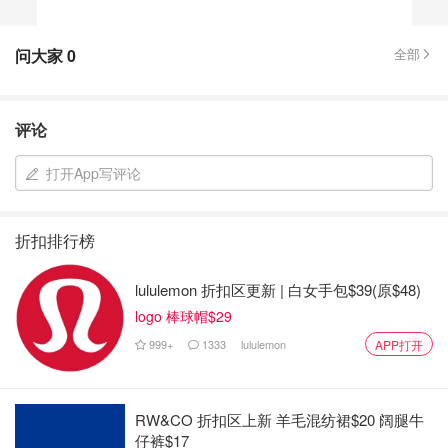
问大家
0
全部
评论
打开App写评论
折扣排行榜
lululemon 折扣区更新 | 白女手包$39(原$48)
logo 棒球帽$29
999+
1333
lululemon
APP打开
RW&CO 折扣区上新 羊毛混纺裙$20 阔腿牛
仔裤$17