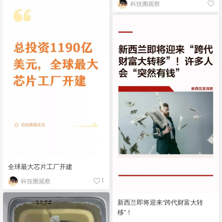
科技圈观察
全球最大芯片工厂开建
科技圈观察
1
新西兰即将迎来“跨代财富大转
移”！