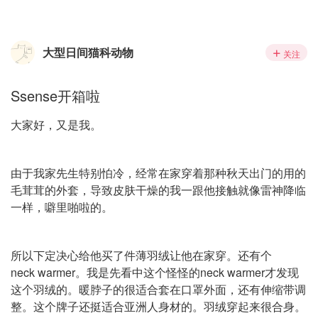
大型日间猫科动物
关注
Ssense开箱啦
大家好，又是我。
由于我家先生特别怕冷，经常在家穿着那种秋天出门的用的
毛茸茸的外套，导致皮肤干燥的我一跟他接触就像雷神降临
一样，噼里啪啦的。
所以下定决心给他买了件薄羽绒让他在家穿。还有个
neck warmer。我是先看中这个怪怪的neck warmer才发现
这个羽绒的。暖脖子的很适合套在口罩外面，还有伸缩带调
整。这个牌子还挺适合亚洲人身材的。羽绒穿起来很合身。