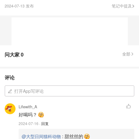
2024-07-13 发布
笔记中提及
问大家
0
全部
评论
打开App写评论
Lifewith_A
好喝吗？
2024-07-16
· 回复
:
甜丝丝的
@大型日间猫科动物