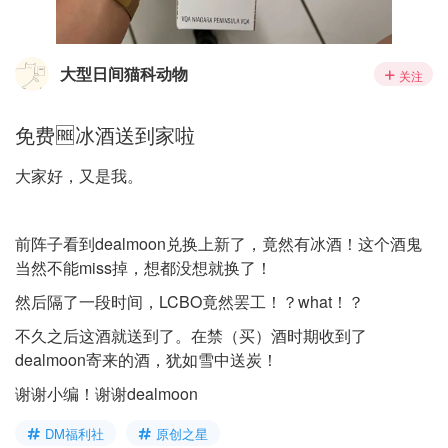
大型日间猫科动物
关注
免费🆓冰酒送到家啦
大家好，又是我。
前阵子看到dealmoon兑换上新了，竟然有冰酒！这个酒鬼
当然不能miss掉，想都没想就换了！
然后隔了一段时间，LCBO竟然罢工！？what！？
不久之后这酒就送到了。在禁（买）酒时期收到了
dealmoon寄来的酒，犹如雪中送炭！
谢谢小编！谢谢dealmoon
DM福利社
原创之星