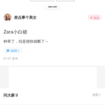
差点事个美女
关注
Zara小白裙
种草了，但是很快就断了～
2026！
01-07 发布
问大家
0
全部