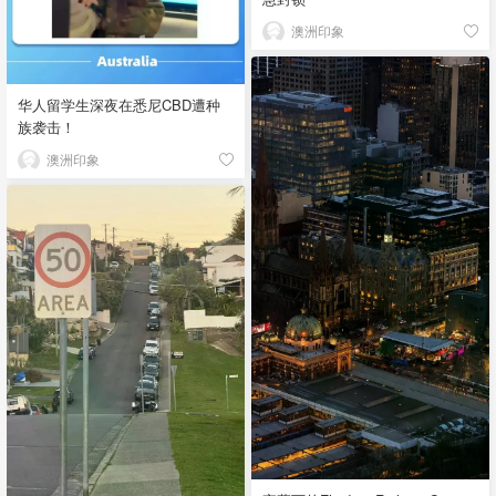
澳洲印象
华人留学生深夜在悉尼CBD遭种
族袭击！
澳洲印象