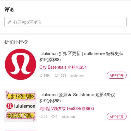
评论
打开App写评论
折扣排行榜
lululemon 折扣区更新 | softstreme 短裤史低
$19(原$88)
City Essentials 小粉包$54
999+
1333
lululemon
APP打开
lululemon 捡漏🔥 Softstreme 短裤4降仅
$19(原$88)
2折起 V领罗纹Tee$34(原$68)
24
5
lululemon
APP打开