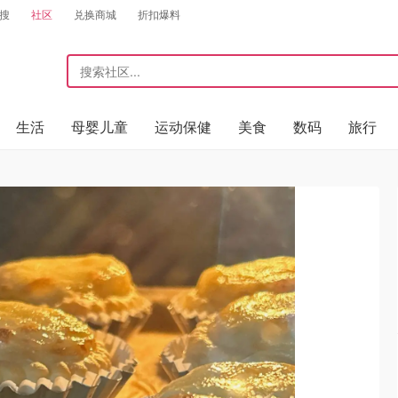
搜
社区
兑换商城
折扣爆料
生活
母婴儿童
运动保健
美食
数码
旅行