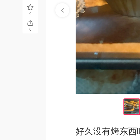
0
0
好久没有烤东西