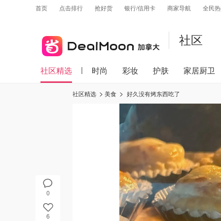
首页
点击排行
抢好货
银行/信用卡
商家导航
全民热
社区
社区精选
时尚
彩妆
护肤
家居厨卫
社区精选
美食
好久没有烤东西吃了
0
6