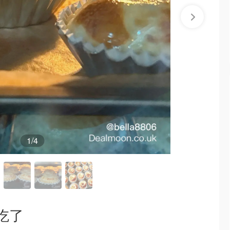
1
/4
吃了