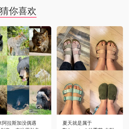
猜你喜欢
 来阿拉斯加没偶遇
夏天就是属于