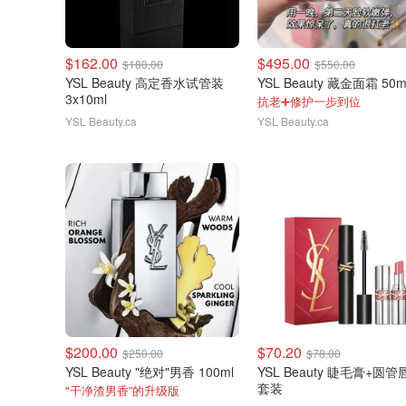
$162.00
$495.00
$180.00
$550.00
YSL Beauty 高定香水试管装
YSL Beauty 藏金面霜 50m
3x10ml
抗老➕修护一步到位
YSL Beauty.ca
YSL Beauty.ca
$200.00
$70.20
$250.00
$78.00
YSL Beauty "绝对"男香 100ml
YSL Beauty 睫毛膏+圆管
套装
"干净渣男香”的升级版