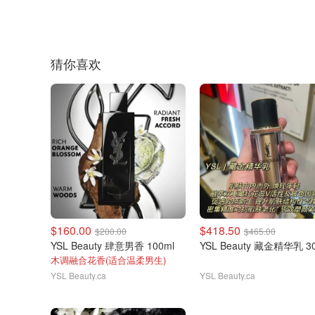
猜你喜欢
$160.00
$418.50
$200.00
$465.00
YSL Beauty 肆意男香 100ml
YSL Beauty 藏金精华乳 3
木调融合花香(适合温柔男生)
YSL Beauty.ca
YSL Beauty.ca