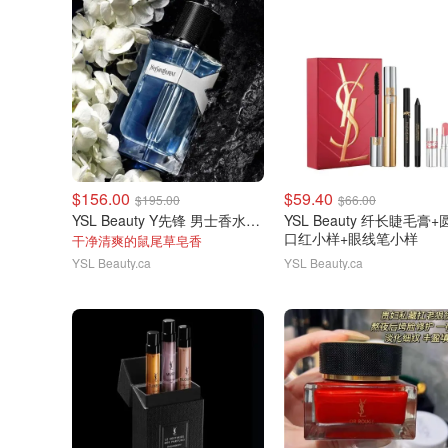
$156.00
$59.40
$195.00
$66.00
YSL Beauty Y先锋 男士香水100ml
YSL Beauty 纤长睫毛膏+
口红小样+眼线笔小样
干净清爽的鼠尾草皂香
YSL Beauty.ca
YSL Beauty.ca