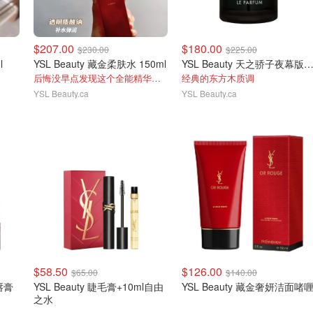
$207.00
$180.00
$230.00
$225.00
l
YSL Beauty 藏金柔肤水 150ml
YSL Beauty 天之骄子夜幕版 100
后悔没早点发现这个全能精华水！
经典的东方木质调
YSL Beauty.ca
YSL Beauty.ca
$58.50
$126.00
$65.00
$140.00
唇膏
YSL Beauty 睫毛膏+10ml自由
YSL Beauty 藏金奢妍洁面啫
之水