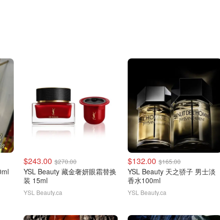
$243.00
$132.00
$270.00
$165.00
0ml
YSL Beauty 藏金奢妍眼霜替换
YSL Beauty 天之骄子 男士淡
装 15ml
香水100ml
YSL Beauty.ca
YSL Beauty.ca