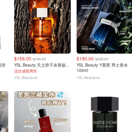
$156.00
$180.00
$195.00
$225.00
圆管
YSL Beauty 天之骄子浓香版 100ml
YSL Beauty Y墨黑 男士香水
100ml
适合成熟男性
YSL Beauty.ca
YSL Beauty.ca