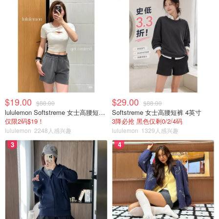
$19.00
$29.00
$88.00
$88.00
lululemon Softstreme 女士高腰短裤 10cm
Softstreme 女士高腰短裤 4英寸
仅限2码$19！
3降必抢 黑色仅剩0/2/4码
lululemon
2248人感兴趣
lululemon
1329人感兴趣
3
4