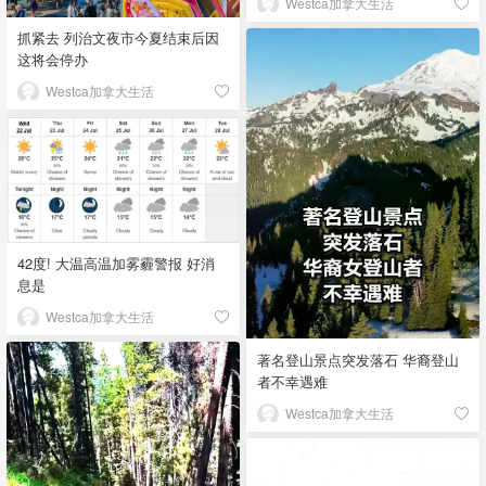
Westca加拿大生活
抓紧去 列治文夜市今夏结束后因
这将会停办
Westca加拿大生活
42度! 大温高温加雾霾警报 好消
息是
Westca加拿大生活
著名登山景点突发落石 华裔登山
者不幸遇难
Westca加拿大生活