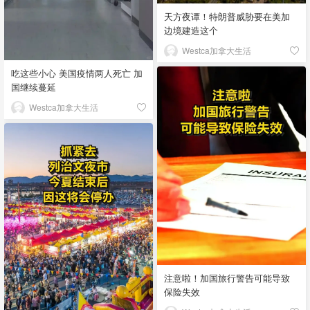
天方夜谭！特朗普威胁要在美加
边境建造这个
Westca加拿大生活
吃这些小心 美国疫情两人死亡 加
国继续蔓延
Westca加拿大生活
注意啦！加国旅行警告可能导致
保险失效