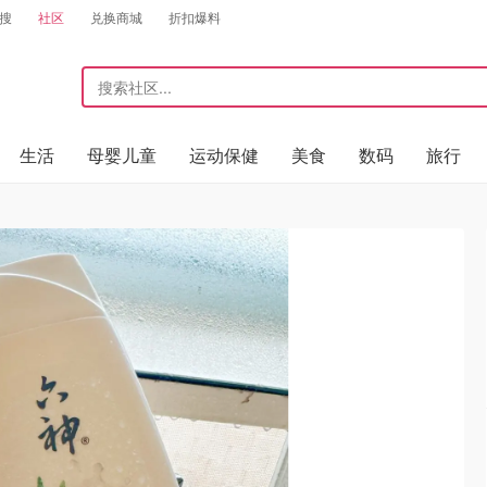
搜
社区
兑换商城
折扣爆料
生活
母婴儿童
运动保健
美食
数码
旅行