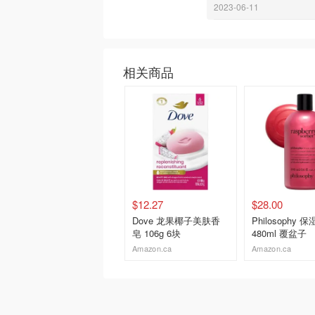
2023-06-11
相关商品
$12.27
$28.00
Dove 龙果椰子美肤香
Philosophy
皂 106g 6块
480ml 覆盆子
Amazon.ca
Amazon.ca
去购买
去购买