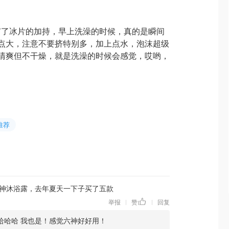
有了冰片的加持，早上洗澡的时候，真的是瞬间
点大，注意不要挤特别多，加上点水，泡沫超级
清爽但不干燥，就是洗澡的时候会感觉，哎哟，
推荐
神沐浴露，去年夏天一下子买了五款
举报
赞
回复
|
|
哈哈哈 我也是！感觉六神好好用！