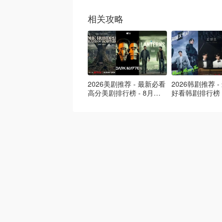
相关攻略
2026美剧推荐 - 最新必看
2026韩剧推荐 
高分美剧排行榜 - 8月最
好看韩剧排行榜 
新: 《​​足球教练 》第四季
新：丁海寅《我
回归！
爱 》上线❣️