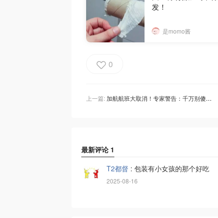
发！
是momo酱
0
上一篇:
加航航班大取消！专家警告：千万别傻傻收退款，教你一招白嫖改签机票！
最新评论
1
T2都督
:
包装有小女孩的那个好吃
2025-08-16