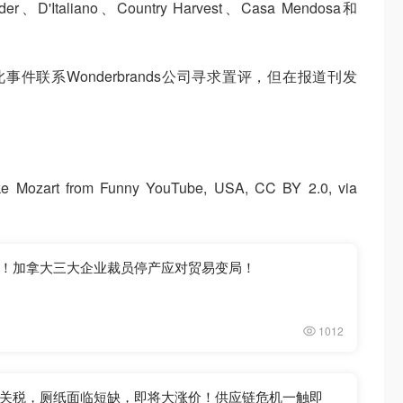
D'Italiano、Country Harvest、Casa Mendosa和
就此事件联系Wonderbrands公司寻求置评，但在报道刊发
ozart from Funny YouTube, USA, CC BY 2.0, via
！加拿大三大企业裁员停产应对贸易变局！
1012
关税，厕纸面临短缺，即将大涨价！供应链危机一触即