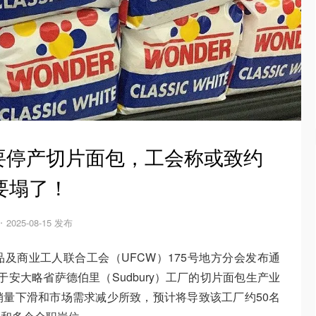
要停产切片面包，工会称或致约
要塌了！
2025-08-15 发布
食品及商业工人联合工会（UFCW）175号地方分会发布通
其位于安大略省萨德伯里（Sudbury）工厂的切片面包生产业
量下滑和市场需求减少所致，预计将导致该工厂约50名