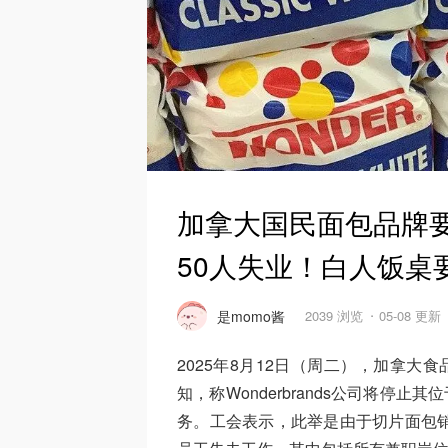
加拿大国民面包品牌
50人失业！白人饭桌
是momo酱
2039 浏览
05-08 更新
2025年8月12日（周二），加拿大
知，称Wonderbrands公司将停止
务。工会表示，此举是由于切片面包销