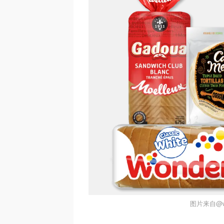
图片来自@w