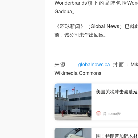
Wonderbrands旗下的品牌包括Wonder、
Gadoua。
《环球新闻》（Global News）已
前，该公司未作出回应。
来源：
globalnews.ca
封面：Mike M
Wikimedia Commons
美国关税冲击波蔓延
是momo酱
囤！特朗普加码木材