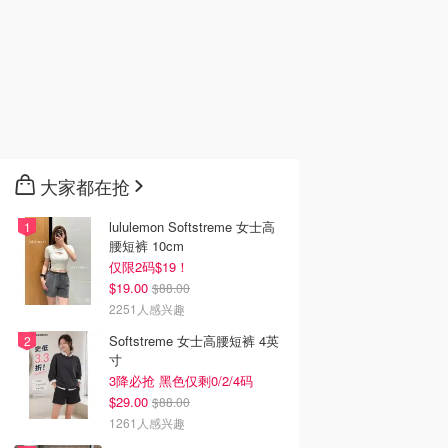
大家都在抢
lululemon Softstreme 女士高
腰短裤 10cm
仅限2码$19！
$19.00
$88.00
2251人感兴趣
Softstreme 女士高腰短裤 4英
寸
3降必抢 黑色仅剩0/2/4码
$29.00
$88.00
1261人感兴趣