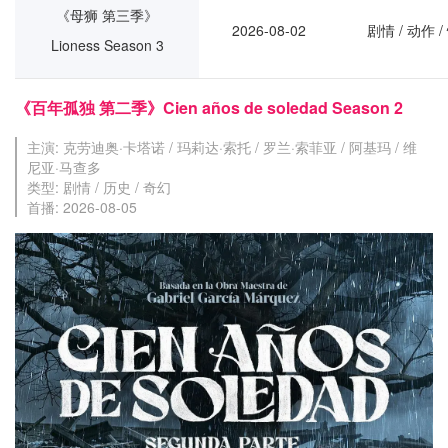
《母狮 第三季》
2026-08-02
剧情 / 动作 /
Lioness Season 3
《百年孤独 第二季》Cien años de soledad Season 2
主演: 克劳迪奥·卡塔诺 / 玛莉达·索托 / 罗兰·索菲亚 / 阿基玛 / 维
尼亚·马查多
类型: 剧情 / 历史 / 奇幻
首播: 2026-08-05