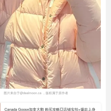
图片来自于@dealmoon.ca ，版权属于原作者
Canada Goose加拿大鹅 购买攻略💥店铺实拍+爆款上身