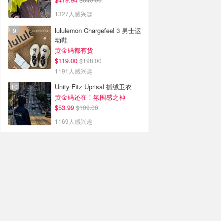
1327人感兴趣
lululemon Chargefeel 3 男士运
动鞋
黄金码都有货
$119.00
$198.00
1191人感兴趣
Unity Fitz Uprisal 抓绒卫衣
黄金码还在！氛围感之神
$53.99
$109.00
1169人感兴趣