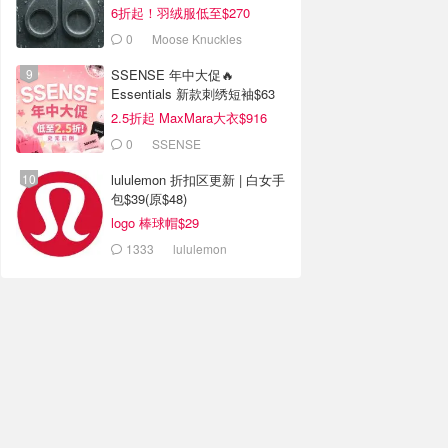
6折起！羽绒服低至$270
0
Moose Knuckles
SSENSE 年中大促🔥
Essentials 新款刺绣短袖$63
2.5折起 MaxMara大衣$916
(原$2130)
0
SSENSE
lululemon 折扣区更新 | 白女手
包$39(原$48)
logo 棒球帽$29
1333
lululemon