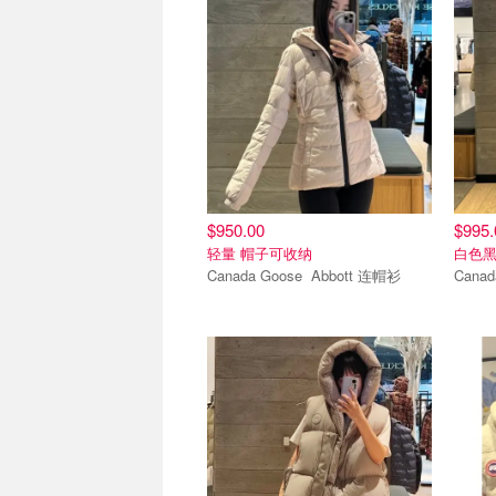
$950.00
$995.
轻量 帽子可收纳
白色
Canada Goose Abbott 连帽衫