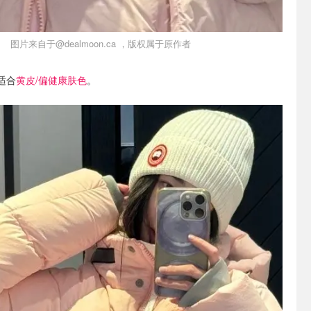
图片来自于@dealmoon.ca ，版权属于原作者
适合
黄皮/偏健康肤色
。