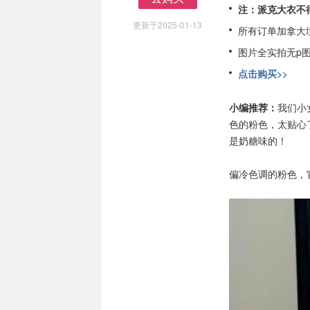
注：派克大衣不
去购买
更新于2025-01-13
所有订单加拿大
图片全实拍无p
点击购买>>
小编推荐：
我们小
色的粉色，太贴心
是奶糖味的！
偏冷色调的粉色，