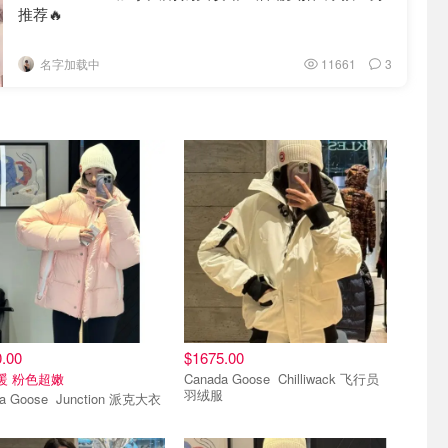
推荐🔥
名字加载中
11661
3
.00
$1675.00
暖 粉色超嫩
Canada Goose Chilliwack 飞行员
羽绒服
Canada Goose Junction 派克大衣