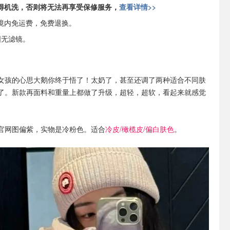
得机洗，否则将无法再享受保修服务，
查看详情>>
境内免运费，免费退换。
图无滤镜。
女孩的心思大鹅你终于悟了！太奶了，甚至还调了两种适合不同肤
了。新款再面料和重量上都做了升级，超轻，超软，看起来就感觉
官网图偏紫，实物是冷粉色。适合
冷皮/橄榄皮/偏白肤色
。