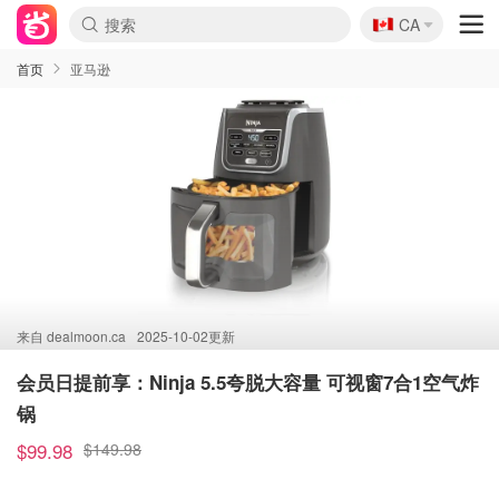
🇨🇦
CA
首页
亚马逊
来自
dealmoon.ca
2025-10-02更新
会员日提前享：Ninja 5.5夸脱大容量 可视窗7合1空气炸
锅
$99.98
$149.98