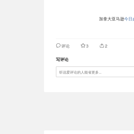
加拿大亚马逊
今日
评论
3
2
写评论