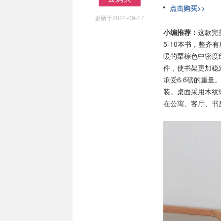
点击购买>>
去购买
更新于2024-09-17
小编推荐：
这款完
5-10本书，整
暖的栗棕色中密度
件，使书架更加稳
承受6.6磅的重
装。桌面采用木纹
在公寓、客厅、书