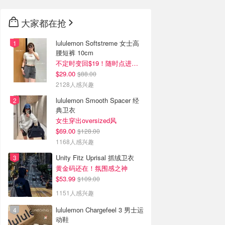
大家都在抢
lululemon Softstreme 女士高
腰短裤 10cm
不定时变回$19！随时点进来看
$29.00
$88.00
2128人感兴趣
lululemon Smooth Spacer 经
典卫衣
女生穿出oversized风
$69.00
$128.00
1168人感兴趣
Unity Fitz Uprisal 抓绒卫衣
黄金码还在！氛围感之神
$53.99
$109.00
1151人感兴趣
lululemon Chargefeel 3 男士运
动鞋