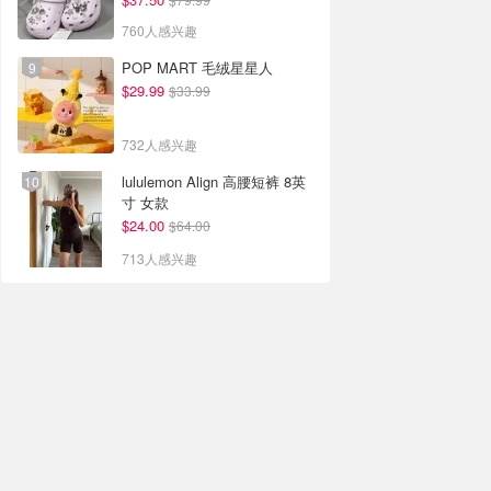
760人感兴趣
POP MART 毛绒星星人
$29.99
$33.99
732人感兴趣
lululemon Align 高腰短裤 8英
寸 女款
$24.00
$64.00
713人感兴趣