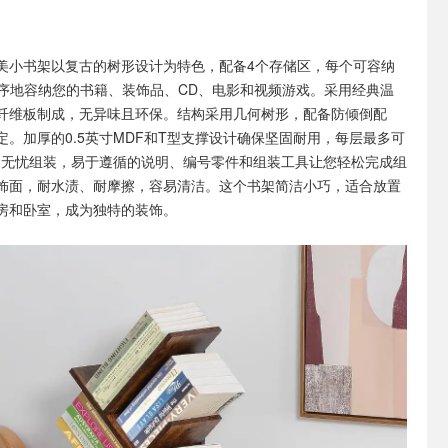
美小书架以复古的树形设计为特色，配备4个存储区，每个可容纳
齐有序地容纳您的书籍、装饰品、CD、电影和视频游戏。采用经典温
纤维板制成，无异味且环保。结构采用几何树形，配备防倾倒配
定。加厚的0.5英寸MDF和T型支撑设计确保坚固耐用，每层最多可
量。无忧组装，易于遵循的说明、编号零件和组装工具让您轻松完成组
饰面，耐水渍、耐摩擦，容易清洁。这个书架简洁小巧，适合放置
房和卧室，成为独特的装饰。