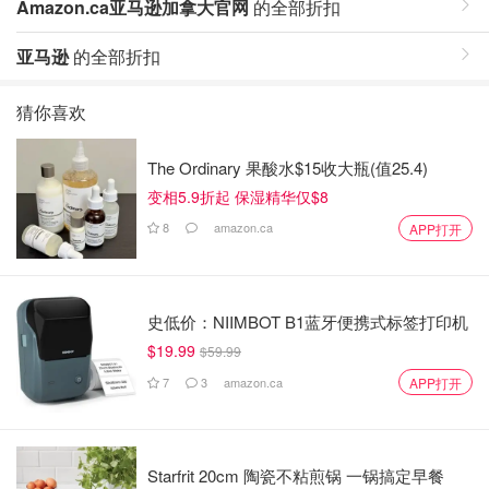
Amazon.ca亚马逊加拿大官网
的全部折扣
亚马逊
的全部折扣
猜你喜欢
The Ordinary 果酸水$15收大瓶(值25.4)
变相5.9折起 保湿精华仅$8
8
amazon.ca
APP打开
史低价：NIIMBOT B1蓝牙便携式标签打印机
$19.99
$59.99
7
3
amazon.ca
APP打开
Starfrit 20cm 陶瓷不粘煎锅 一锅搞定早餐