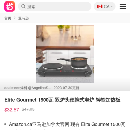
🇨🇦
CA
首页
亚马逊
dealmoon爆料 @
AngelinaS...
2023-07-30更新
Elite Gourmet 1500瓦 双炉头便携式电炉 铸铁加热板
$32.57
$47.03
Amazon.ca亚马逊加拿大官网 现有 Elite Gourmet 1500瓦