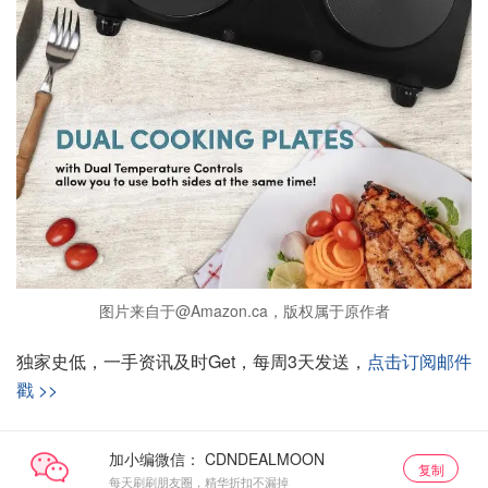
图片来自于@Amazon.ca，版权属于原作者
独家史低，一手资讯及时Get，每周3天发送，
点击订阅邮件
戳 >>
加小编微信：
复制
每天刷刷朋友圈，精华折扣不漏掉