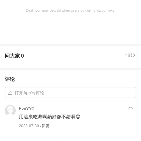
Dealmoon may be paid when users buy items via our links.
问大家
0
全部
评论
打开App写评论
EvaYYC
用這來吃唰唰鍋好像不錯啊😋
2023-07-30
· 回复