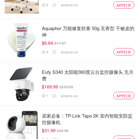
2
amazon.ca
APP打开
Aquaphor 万能修复软膏 50g 无香型 干敏皮的
神
$6.84
$11.97
3
amazon.ca
APP打开
Eufy S340 太阳能360度云台监控摄像头 无月
费
$169.99
$259.99
1
amazon.ca
APP打开
居家必备：TP-Link Tapo 2K 室内智能安防监
控摄像机
$31.99
$49.99