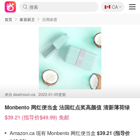
🇨🇦
CA
首页
家居厨卫
日用杂货
来自
dealmoon.ca
2022-01-05更新
Monbento 网红便当盒 法国红点奖高颜值 清新薄荷绿
$39.21 (指导价$49.99) 免邮
Amazon.ca 现有 Monbento 网红便当盒
$39.21 (指导价