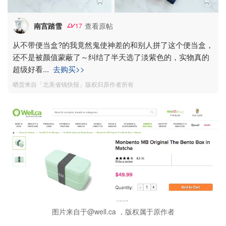
南宫踏雪
查看原帖
17
从不带便当盒?的我竟然鬼使神差的和别人拼了这个便当盒，
还不是被颜值蒙蔽了～纠结了半天选了淡紫色的，实物真的
超级好看
...
去购买>>
晒货来自「北美省钱快报」版权归原作者所有
图片来自于@well.ca ，版权属于原作者