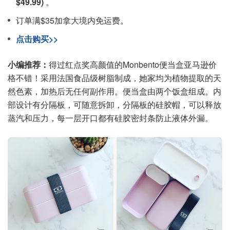
$49.99)
。
订单满$35加拿大境内免运费。
点击购买>>
小编推荐：
得过红点奖高颜值的Monbento便当盒亚马逊价
格不错！采用法国食品级树脂制成，她家均为植物提取的天
然色素，加热后无任何副作用。便当盒由两个饭盒组成。内
部设计有分隔板，可随意拆卸，分隔板的硅胶帽，可以释放
蒸汽和压力，每一层开口都有硅胶密封条防止液体外漏。