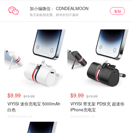
加小编微信：
复制
每天刷刷朋友圈，精华折扣不漏掉
$9.99
$9.99
$15.99
$15.99
VIYISI 迷你充电宝 5000mAh
VIYISI 带支架 PD快充 超迷你
白色
iPhone充电宝
@dealmoon.ca
@dealmoon.ca