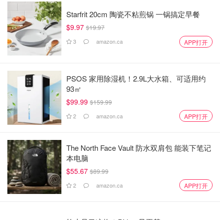
Starfrit 20cm 陶瓷不粘煎锅 一锅搞定早餐
$9.97
$19.97
3
amazon.ca
APP打开
PSOS 家用除湿机！2.9L大水箱、可适用约
93㎡
$99.99
$159.99
2
amazon.ca
APP打开
The North Face Vault 防水双肩包 能装下笔记
本电脑
$55.67
$89.99
2
amazon.ca
APP打开