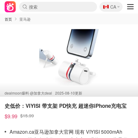
🇨🇦
CA
首页
亚马逊
dealmoon爆料 @
加拿大deal
2025-08-10更新
史低价：VIYISI 带支架 PD快充 超迷你iPhone充电宝
$9.99
$15.99
Amazon.ca亚马逊加拿大官网 现有 VIYISI 5000mAh