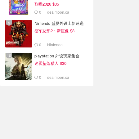
歌唱2026 $35
0
dealmoon.ca
Nintendo 盛夏外设上新速递
德军总部2：新巨像 $8
0
Nintendo
playstation 外设玩家集合
迷雾坠落猎人 $30
0
dealmoon.ca