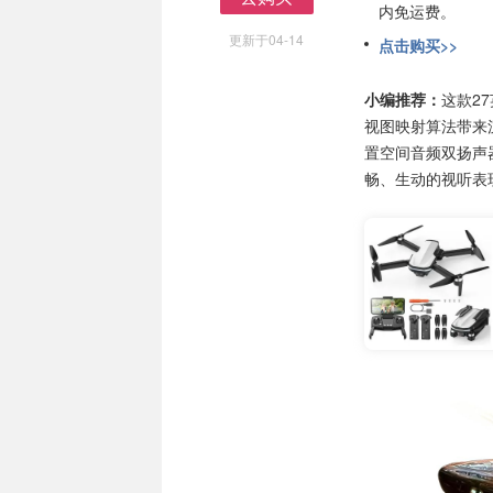
内免运费。
去购买
更新于04-14
点击购买>>
小编推荐：
这款2
视图映射算法带来沉
置空间音频双扬声器
畅、生动的视听表