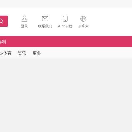
加拿大
登录
联系我们
APP下载
🇺🇸
美国
爆料
🇨🇳
中国
出/体育
资讯
更多
🇨🇦
加拿大
扫码下载 App
🇬🇧
英国
Download on the
App Store
🇩🇪
德国
Download the
Android App
🇫🇷
法国
🇮🇹
意大利
🇦🇺
澳洲