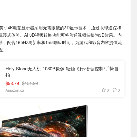
7英寸4K电竞显示器采用无需眼镜的3D显示技术，通过眼球追踪和
浸式体验。AI 3D视频转换功能可将普通视频转换为3D效果。内
，配合165Hz刷新率和1ms响应时间，为游戏和影音内容提供流
现。
Holy Stone无人机 1080P摄像 轻触飞行/语音控制/手势自
拍
$98.79
$151.99
0
0
Amazon.ca