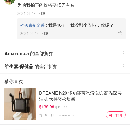
为啥我拍下的价格要15刀左右
2024-05-14
· 回复
:
我是16了，我没那个券啦，你呢？
@买束郁金香
2024-05-14
· 回复
Amazon.ca
的全部折扣
维生素/保健品
的全部折扣
猜你喜欢
DREAME N20 多功能蒸汽清洗机 高温深层
清洁 大件轻松焕新
$139.99
$199.99
16
amazon.ca
APP打开