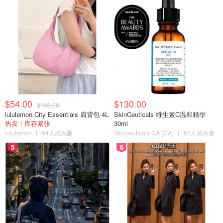
$54.00
$130.00
$108.00
lululemon City Essentials 肩背包 4L
SkinCeuticals 维生素C温和精华
热卖！库存紧张
30ml
lululemon
1194人感兴趣
Skinceuticals CA (CA)
1162人感兴趣
5
6