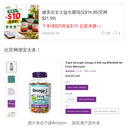
健美生女士益生菌现仅$14.95(官网
$21.59)
下单满$25再返$10! 赶紧来薅>>
38
4
Amazon.ca
比官网便宜太多！
图片来自于@Amazon ，版权属于原作者