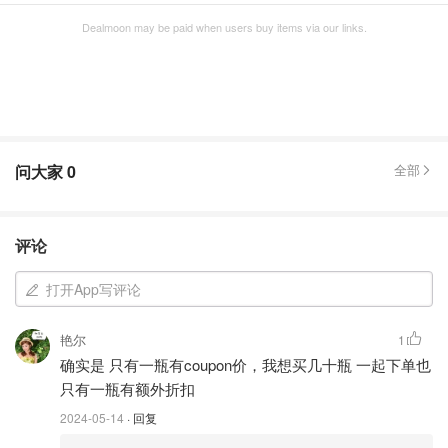
Dealmoon may be paid when users buy items via our links.
问大家
0
全部
评论
打开App写评论
艳尔
1
确实是 只有一瓶有coupon价，我想买几十瓶 一起下单也
只有一瓶有额外折扣
2024-05-14
· 回复