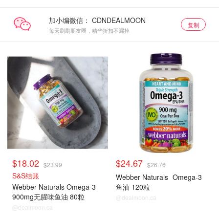
加小编微信：
复制
每天刷刷朋友圈，精华折扣不漏掉
$18.02
$24.67
$23.99
$26.76
S&S结账
Webber Naturals
Omega-3
Webber Naturals Omega-3
鱼油 120粒
900mg无腥味鱼油 80粒
@dealmoon.ca
@dealmoon.ca