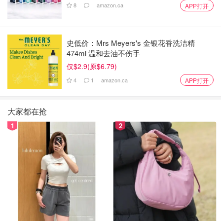
8
amazon.ca
APP打开
史低价：Mrs Meyers's 金银花香洗洁精
474ml 温和去油不伤手
仅$2.9(原$6.79)
4
1
amazon.ca
APP打开
大家都在抢
1
2