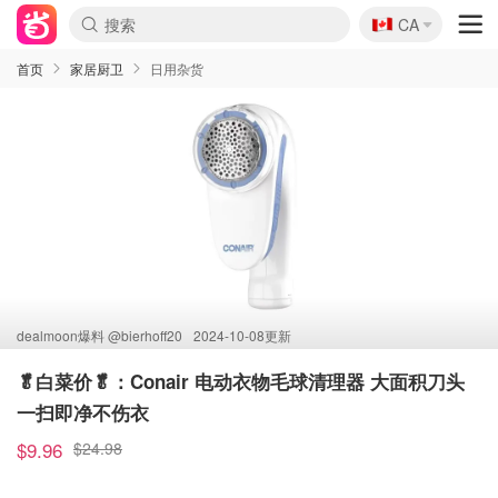
🇨🇦
CA
首页
家居厨卫
日用杂货
dealmoon爆料 @
bierhoff20
2024-10-08更新
🥬白菜价🥬：Conair 电动衣物毛球清理器 大面积刀头
一扫即净不伤衣
$9.96
$24.98