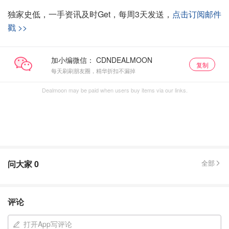
独家史低，一手资讯及时Get，每周3天发送，
点击订阅邮件
戳 >>
加小编微信：
复制
每天刷刷朋友圈，精华折扣不漏掉
Dealmoon may be paid when users buy items via our links.
问大家
0
全部
评论
打开App写评论