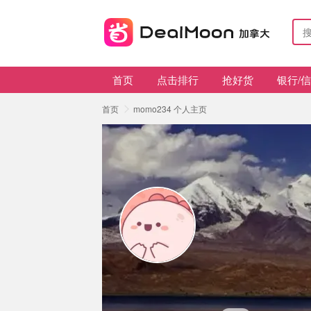
首页
点击排行
抢好货
银行/
首页
momo234 个人主页