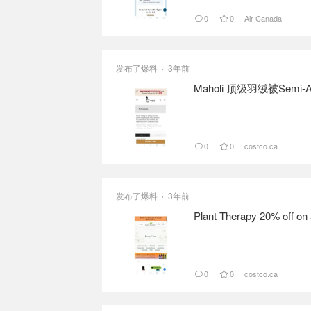
0
0
Air Canada
发布了爆料
3年前
Maholi 顶级羽绒被Semi-Annu
0
0
costco.ca
发布了爆料
3年前
Plant Therapy 20% off on
0
0
costco.ca