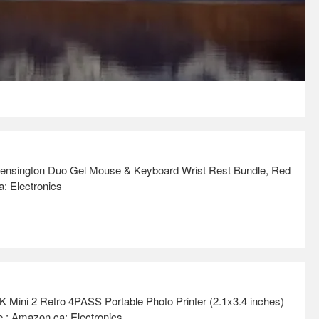
ton Duo Gel Mouse & Keyboard Wrist Rest Bundle, Red
 Electronics
2 Retro 4PASS Portable Photo Printer (2.1x3.4 inches)
e : Amazon.ca: Electronics