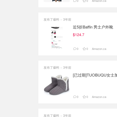
0
0
Amazon.ca
发布了爆料
3年前
近5折Baffin 男士户外靴
$124.7
0
0
Amazon.ca
发布了爆料
3年前
[已过期]TUOBUQU女
0
0
Amazon.ca
发布了爆料
3年前