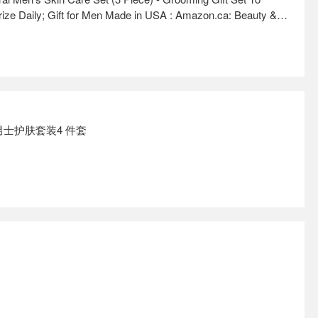
ize Daily; Gift for Men Made in USA : Amazon.ca: Beauty &
ral男士护肤套装4 件套