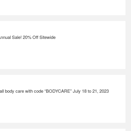
al Sale! 20% Off Sitewide
 all body care with code “BODYCARE” July 18 to 21, 2023