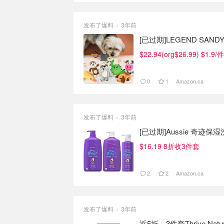
发布了爆料
3年前
[已过期]LEGEND SA
$22.94(org$26.99) $1.9/件
0
1
Amazon.ca
发布了爆料
3年前
[已过期]Aussie 奇迹
$16.19 8折收3件套
2
2
Amazon.ca
发布了爆料
3年前
近5折，3件套Thrive Natural M