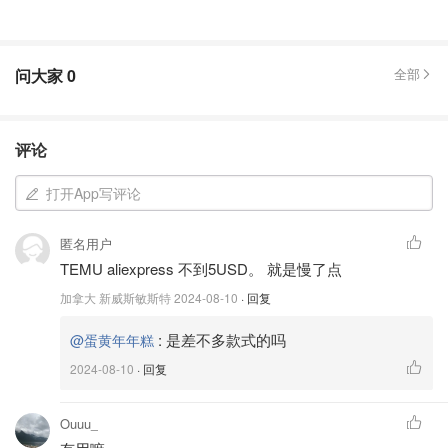
问大家
0
全部
评论
打开App写评论
匿名用户
TEMU aliexpress 不到5USD。 就是慢了点
加拿大 新威斯敏斯特
2024-08-10
· 回复
:
是差不多款式的吗
@蛋黄年年糕
2024-08-10
· 回复
Ouuu_