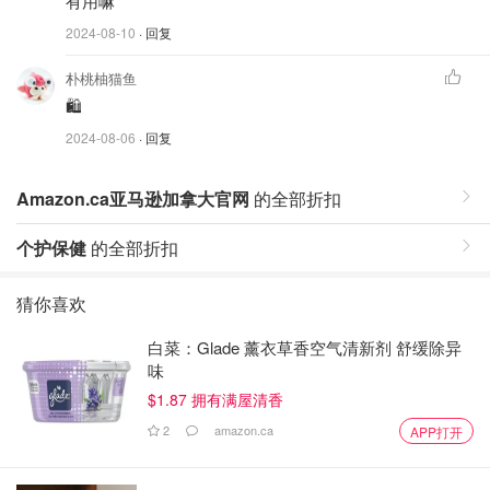
有用嘛
2024-08-10
· 回复
朴桃柚猫鱼
🛍️
2024-08-06
· 回复
Amazon.ca亚马逊加拿大官网
的全部折扣
个护保健
的全部折扣
猜你喜欢
白菜：Glade 薰衣草香空气清新剂 舒缓除异
味
$1.87 拥有满屋清香
2
amazon.ca
APP打开