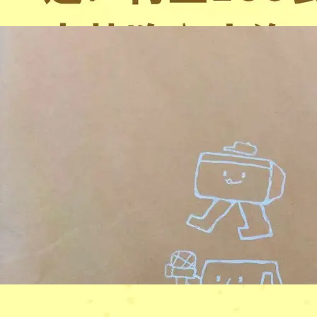
新西兰监狱900万“按摩服务”被喊停
新西兰发现君