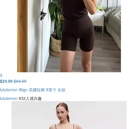
5
$24.00
$64.00
lululemon Align 高腰短裤 8英寸 女款
lululemon
832人感兴趣