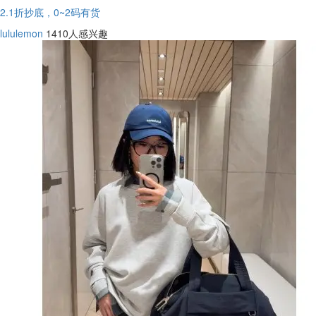
2.1折抄底，0~2码有货
lululemon
1410人感兴趣