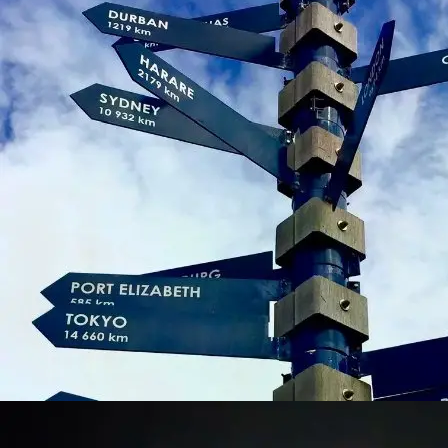
第一次在下班后打网球
毛球茶茶
6