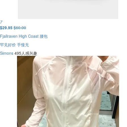
7
$29.95
$60.00
Fjallraven High Coast 腰包
罕见好价 手慢无
Simons
495人感兴趣