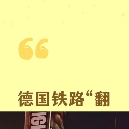
距离德国仅一步之遥！荷兰100公顷森林火灾
德国吃喝玩乐