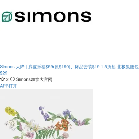
Simons 大降 | 麂皮乐福$59(原$190)、床品套装$19
1.5折起 北极狐腰包
$29
2
Simons加拿大官网
APP打开