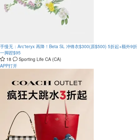
手慢无：Arc'teryx 再降！Beta SL 冲锋衣$300(原$500)
5折起+额外9折
一脚蹬$95
18
Sporting Life CA (CA)
APP打开