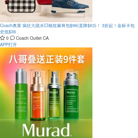
Coach奥莱 疯狂大跳水💥格纹麻将包$96(直降$63)！
3折起！金标卡包
史低$36
0
Coach Outlet CA
APP打开