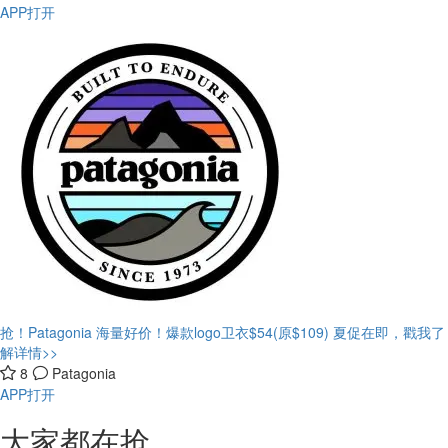
APP打开
抢！Patagonia 海量好价！爆款logo卫衣$54(原$109)
夏促在即，戳我了
解详情>>
8
Patagonia
APP打开
大家都在抢