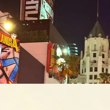
在小红书纽约办公室给小红书庆生！
suewang__
6