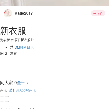
Katie2017
关注
新衣服
为衣柜增添了新衣服👚
DM时尚日记
04-21 发布
问大家
0
全部
评论
打开App写评论