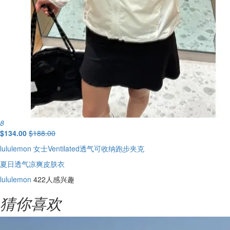
8
$134.00
$188.00
lululemon 女士Ventilated透气可收纳跑步夹克
夏日透气凉爽皮肤衣
lululemon
422人感兴趣
猜你喜欢