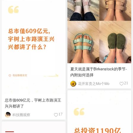
夏天就是属于Birkenstock的季节-
内附如何选择
花开富贵之Mo个Mo
21
总市值609亿元，宇树上市路演王
兴兴都讲了
科技圈观察
17