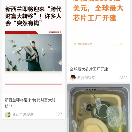
全球最大芯片工厂开建
科技圈观察
22
新西兰即将迎来“跨代财富大转
移”！
新西兰发现君
2