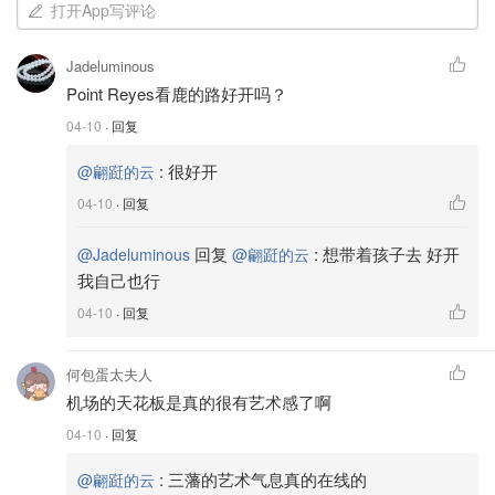
打开App写评论
Jadeluminous
Point Reyes看鹿的路好开吗？
04-10
· 回复
:
很好开
@翩跹的云
04-10
· 回复
回复
:
想带着孩子去 好开
@Jadeluminous
@翩跹的云
我自己也行
04-10
· 回复
何包蛋太夫人
机场的天花板是真的很有艺术感了啊
04-10
· 回复
:
三藩的艺术气息真的在线的
@翩跹的云